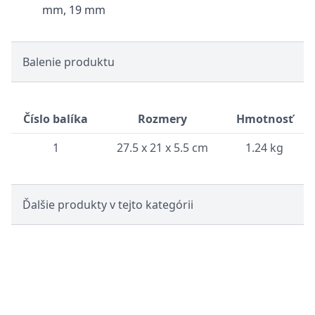
mm, 19 mm
Balenie produktu
Číslo balíka
Rozmery
Hmotnosť
1
27.5 x 21 x 5.5 cm
1.24 kg
Ďalšie produkty v tejto kategórii