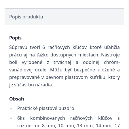
Popis produktu
Popis
Súpravu tvorí 6 račňových kľúčov, ktoré uľahčia
prácu aj na ťažko dostupných miestach. Nástroje
boli vyrobené z trvácnej a odolnej chróm-
vanádiovej ocele. Môžu byť bezpečne uložené a
prepravované v pevnom plastovom kufríku, ktorý
je súčasťou náradia.
Obsah
Praktické plastové puzdro
6ks kombinovaných račňových kľúčov s
rozmermi: 8 mm, 10 mm, 13 mm, 14 mm, 17