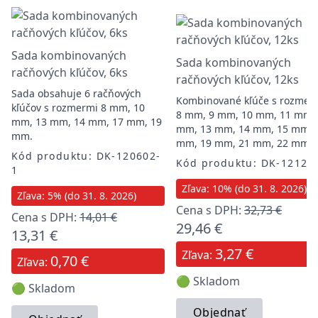
Sada kombinovaných
Sada kombinovaných
račňových kľúčov, 6ks
račňových kľúčov, 12ks
Sada obsahuje 6 račňových
Kombinované kľúče s rozmer
kľúčov s rozmermi 8 mm, 10
8 mm, 9 mm, 10 mm, 11 mm,
mm, 13 mm, 14 mm, 17 mm, 19
mm, 13 mm, 14 mm, 15 mm, 
mm.
mm, 19 mm, 21 mm, 22 mm
Kód produktu: DK-120602-
Kód produktu: DK-12120
1
Zľava: 10% (do 31. 8. 2026)
Zľava: 5% (do 31. 8. 2026)
Cena s DPH:
32,73 €
Cena s DPH:
14,01 €
29,46 €
13,31 €
3,27 €
Zľava:
0,70 €
Zľava:
🟢 Skladom
🟢 Skladom
Objednať