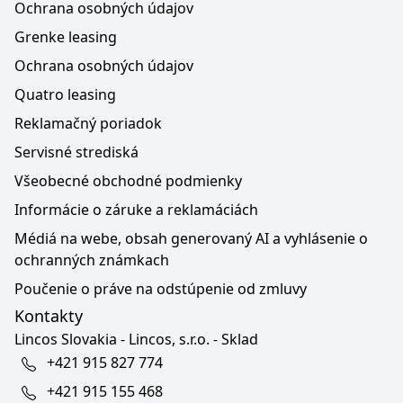
Ochrana osobných údajov
Grenke leasing
Ochrana osobných údajov
Quatro leasing
Reklamačný poriadok
Servisné strediská
Všeobecné obchodné podmienky
Informácie o záruke a reklamáciách
Médiá na webe, obsah generovaný AI a vyhlásenie o
ochranných známkach
Poučenie o práve na odstúpenie od zmluvy
Kontakty
Lincos Slovakia - Lincos, s.r.o. - Sklad
+421 915 827 774
+421 915 155 468