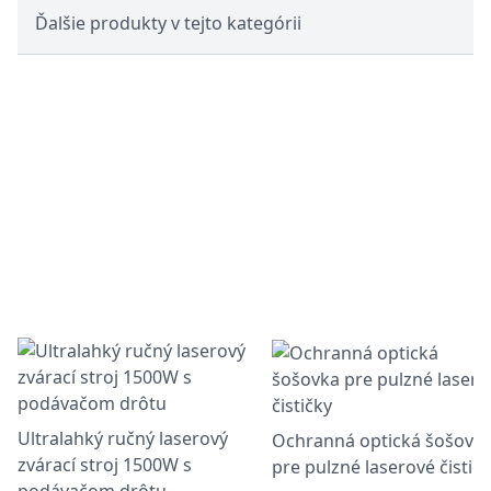
Ďalšie produkty v tejto kategórii
Ultralahký ručný laserový
Ochranná optická šošovk
zvárací stroj 1500W s
pre pulzné laserové čistič