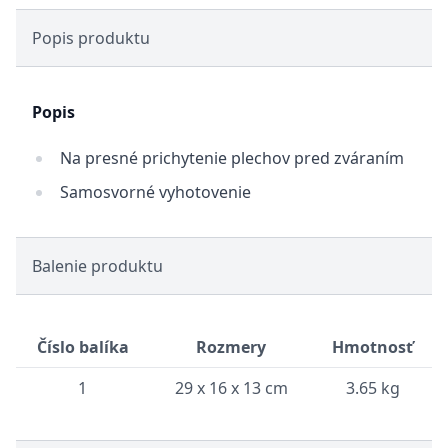
Popis produktu
Popis
Na presné prichytenie plechov pred zváraním
Samosvorné vyhotovenie
Balenie produktu
Číslo balíka
Rozmery
Hmotnosť
1
29 x 16 x 13 cm
3.65 kg