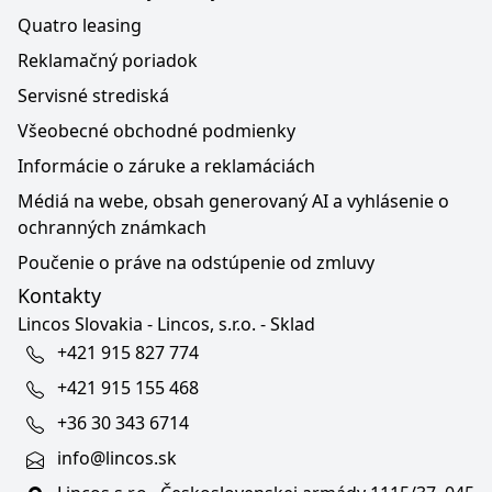
Quatro leasing
Reklamačný poriadok
Servisné strediská
Všeobecné obchodné podmienky
Informácie o záruke a reklamáciách
Médiá na webe, obsah generovaný AI a vyhlásenie o
ochranných známkach
Poučenie o práve na odstúpenie od zmluvy
Kontakty
Lincos Slovakia - Lincos, s.r.o. - Sklad
+421 915 827 774
+421 915 155 468
+36 30 343 6714
info@lincos.sk