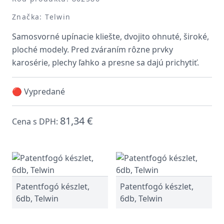
Značka: Telwin
Samosvorné upínacie kliešte, dvojito ohnuté, široké,
ploché modely. Pred zváraním rôzne prvky
karosérie, plechy ľahko a presne sa dajú prichytiť.
🔴 Vypredané
81,34 €
Cena s DPH:
Patentfogó készlet,
Patentfogó készlet,
6db, Telwin
6db, Telwin