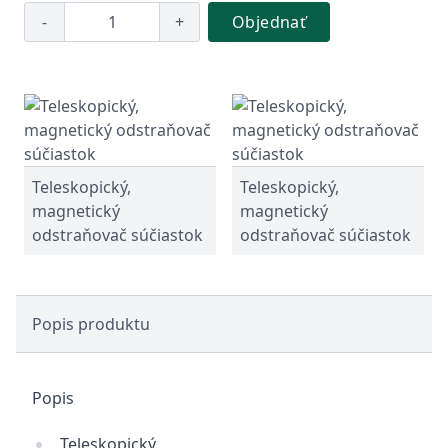
-
+
Objednať
Teleskopický,
Teleskopický,
magnetický
magnetický
odstraňovač súčiastok
odstraňovač súčiastok
Popis produktu
Popis
Teleskopický