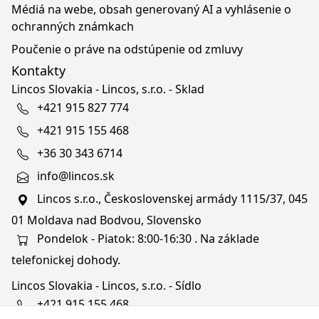
Médiá na webe, obsah generovaný AI a vyhlásenie o
ochranných známkach
Poučenie o práve na odstúpenie od zmluvy
Kontakty
Lincos Slovakia - Lincos, s.r.o. - Sklad
+421 915 827 774
+421 915 155 468
+36 30 343 6714
info@lincos.sk
Lincos s.r.o., Československej armády 1115/37, 045
01 Moldava nad Bodvou, Slovensko
Pondelok - Piatok: 8:00-16:30 . Na základe
telefonickej dohody.
Lincos Slovakia - Lincos, s.r.o. - Sídlo
+421 915 155 468