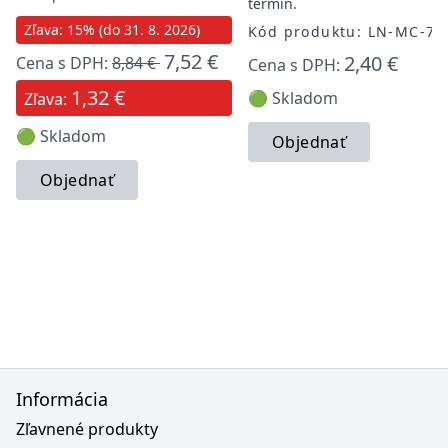
termín.
Zľava: 15% (do 31. 8. 2026)
Kód produktu: LN-MC-70
7,52 €
2,40 €
Cena s DPH:
8,84 €
Cena s DPH:
1,32 €
🟢 Skladom
Zľava:
🟢 Skladom
Objednať
Objednať
Informácia
Zľavnené produkty