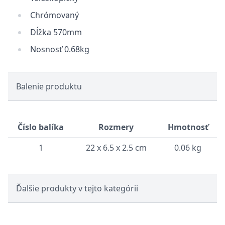
Chrómovaný
Dĺžka 570mm
Nosnosť 0.68kg
Balenie produktu
Číslo balíka
Rozmery
Hmotnosť
1
22 x 6.5 x 2.5 cm
0.06 kg
Ďalšie produkty v tejto kategórii