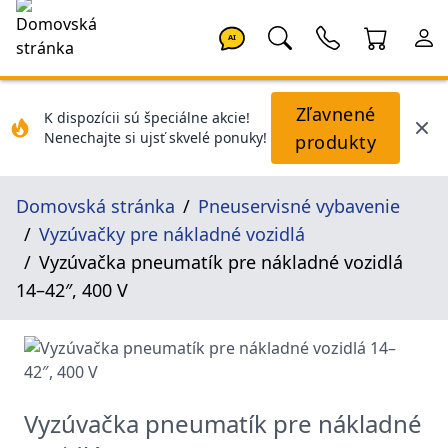
AI
Zľavnené
K dispozícii sú špeciálne akcie!
Nenechajte si ujsť skvelé ponuky!
produkty
Domovská stránka
Pneuservisné vybavenie
Vyzúvačky pre nákladné vozidlá
Vyzúvačka pneumatík pre nákladné vozidlá
14–42″, 400 V
Vyzúvačka pneumatík pre nákladné