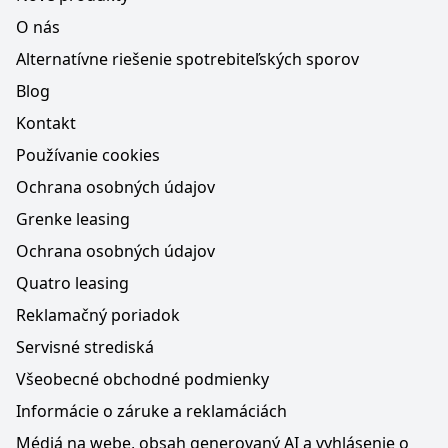
O nás
Alternatívne riešenie spotrebiteľských sporov
Blog
Kontakt
Používanie cookies
Ochrana osobných údajov
Grenke leasing
Ochrana osobných údajov
Quatro leasing
Reklamačný poriadok
Servisné strediská
Všeobecné obchodné podmienky
Informácie o záruke a reklamáciách
Médiá na webe, obsah generovaný AI a vyhlásenie o