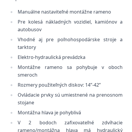
Manuálne nastaviteľné montážne rameno
Pre kolesá nákladných vozidiel, kamiónov a
autobusov
Vhodné aj pre poľnohospodárske stroje a
tarktory
Elektro-hydraulická prevádzka
Montážne rameno sa pohybuje v oboch
smeroch
Rozmery použiteľných diskov: 14”-42”
Ovládacie prvky sú umiestnené na prenosnom
stojane
Montážna hlava je pohyblivá
V 2 bodoch zafixovateľné zdvíhacie
rameno/montážna hlava má hydraulický