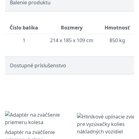
Balenie produktu
Číslo balíka
Rozmery
Hmotnosť
1
214 x 185 x 109 cm
850 kg
Dostupné príslušenstvo
Adaptér na zväčšenie