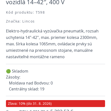
vozidlá 14–42″, 400 V
Kód produktu: T598
Značka: Lincos
Elektro-hydraulická vyzúvačka pneumatík, rozsah
uchytenia 14"-42", max. priemer kolesa 2300mm,
max. šírka kolesa 1065mm, ovládacie prvky sú
umiestnené na prenosnom stojane, manuálne
nastaviteľné montážne rameno
🟢 Skladom
Zásoby:
Moldava nad Bodvou: 0
Centrálny sklad: 19
Zľava: 10% (do 31. 8. 2026)