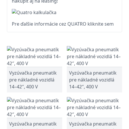
nakúpiť aj na leasing!
Pre ďalšie informácie cez QUATRO kliknite sem
Vyzúvačka pneumatík
Vyzúvačka pneumatík
pre nákladné vozidlá
pre nákladné vozidlá
14–42″, 400 V
14–42″, 400 V
Vyzúvačka pneumatík
Vyzúvačka pneumatík