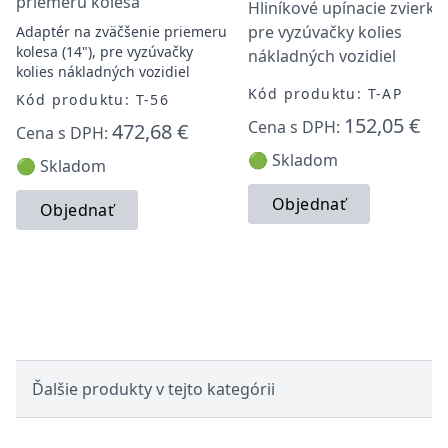
priemeru kolesa
Hliníkové upínacie zvierky
pre vyzúvačky kolies
Adaptér na zväčšenie priemeru
kolesa (14"), pre vyzúvačky
nákladných vozidiel
kolies nákladných vozidiel
Kód produktu: T-AP
Kód produktu: T-56
152,05 €
Cena s DPH:
472,68 €
Cena s DPH:
🟢 Skladom
🟢 Skladom
Objednať
Objednať
Ďalšie produkty v tejto kategórii