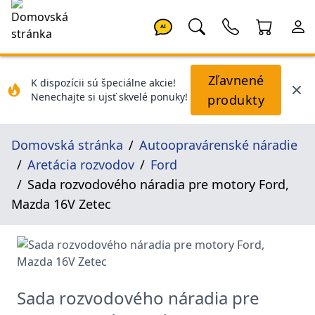
AI
Zľavnené
K dispozícii sú špeciálne akcie!
Nenechajte si ujsť skvelé ponuky!
produkty
Domovská stránka
Autoopravárenské náradie
Aretácia rozvodov
Ford
Sada rozvodového náradia pre motory Ford,
Mazda 16V Zetec
Sada rozvodového náradia pre