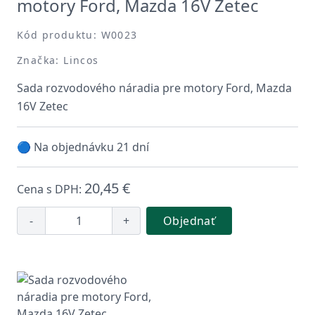
motory Ford, Mazda 16V Zetec
Kód produktu: W0023
Značka: Lincos
Sada rozvodového náradia pre motory Ford, Mazda
16V Zetec
🔵 Na objednávku 21 dní
20,45 €
Cena s DPH:
-
+
Objednať