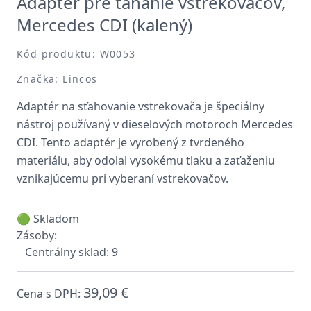
Adaptér pre ťahanie vstrekovačov,
Mercedes CDI (kalený)
Kód produktu: W0053
Značka: Lincos
Adaptér na sťahovanie vstrekovača je špeciálny
nástroj používaný v dieselových motoroch Mercedes
CDI. Tento adaptér je vyrobený z tvrdeného
materiálu, aby odolal vysokému tlaku a zaťaženiu
vznikajúcemu pri vyberaní vstrekovačov.
🟢 Skladom
Zásoby:
Centrálny sklad: 9
39,09 €
Cena s DPH: