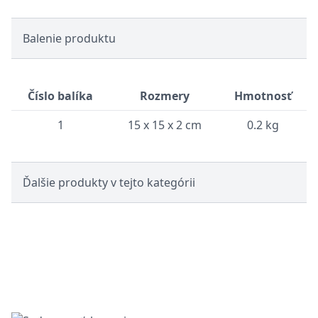
Balenie produktu
Číslo balíka
Rozmery
Hmotnosť
1
15 x 15 x 2 cm
0.2 kg
Ďalšie produkty v tejto kategórii