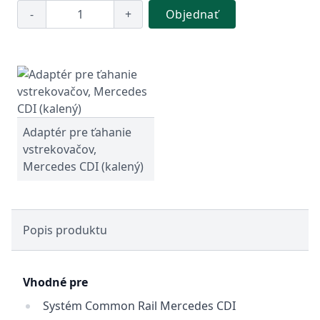
-
+
Objednať
Adaptér pre ťahanie
vstrekovačov,
Mercedes CDI (kalený)
Popis produktu
Vhodné pre
Systém Common Rail Mercedes CDI