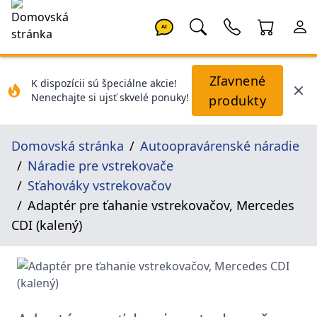
AI
Zľavnené
K dispozícii sú špeciálne akcie!
Nenechajte si ujsť skvelé ponuky!
produkty
Domovská stránka
Autoopravárenské náradie
Náradie pre vstrekovače
Sťahováky vstrekovačov
Adaptér pre ťahanie vstrekovačov, Mercedes
CDI (kalený)