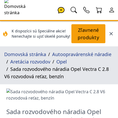
AI
Zľavnené
K dispozícii sú špeciálne akcie!
Nenechajte si ujsť skvelé ponuky!
produkty
Domovská stránka
Autoopravárenské náradie
Aretácia rozvodov
Opel
Sada rozvodového náradia Opel Vectra C 2.8
V6 rozvodová reťaz, benzín
Sada rozvodového náradia Opel