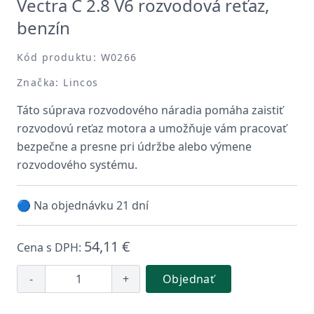
Vectra C 2.8 V6 rozvodová reťaz,
benzín
Kód produktu: W0266
Značka: Lincos
Táto súprava rozvodového náradia pomáha zaistiť
rozvodovú reťaz motora a umožňuje vám pracovať
bezpečne a presne pri údržbe alebo výmene
rozvodového systému.
🔵 Na objednávku 21 dní
54,11 €
Cena s DPH:
-
+
Objednať