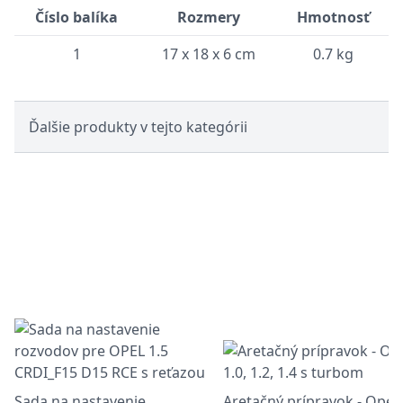
Číslo balíka
Rozmery
Hmotnosť
1
17 x 18 x 6 cm
0.7 kg
Ďalšie produkty v tejto kategórii
Sada na nastavenie
Aretačný prípravok - Opel