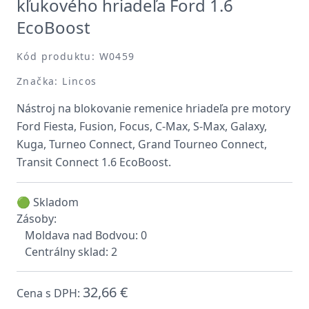
kľukového hriadeľa Ford 1.6
EcoBoost
Kód produktu: W0459
Značka: Lincos
Nástroj na blokovanie remenice hriadeľa pre motory
Ford Fiesta, Fusion, Focus, C-Max, S-Max, Galaxy,
Kuga, Turneo Connect, Grand Tourneo Connect,
Transit Connect 1.6 EcoBoost.
🟢 Skladom
Zásoby:
Moldava nad Bodvou: 0
Centrálny sklad: 2
32,66 €
Cena s DPH: