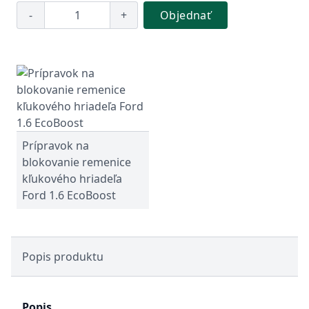
-
+
Objednať
Prípravok na
blokovanie remenice
kľukového hriadeľa
Ford 1.6 EcoBoost
Popis produktu
Popis