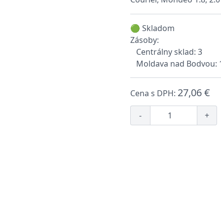
🟢 Skladom
Zásoby:
Centrálny sklad: 3
Moldava nad Bodvou: 
27,06 €
Cena s DPH:
-
+