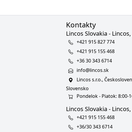
Kontakty
Lincos Slovakia - Lincos, 
+421 915 827 774
+421 915 155 468
+36 30 343 6714
info@lincos.sk
Lincos s.r.o., Českoslov
Slovensko
Pondelok - Piatok: 8:00-1
Lincos Slovakia - Lincos, s
+421 915 155 468
+36/30 343 6714