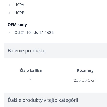
HCPA
HCPB
OEM kódy
Od 21-104 do 21-162B
Balenie produktu
Číslo balíka
Rozmery
1
23 x 3 x 5 cm
Ďalšie produkty v tejto kategórii