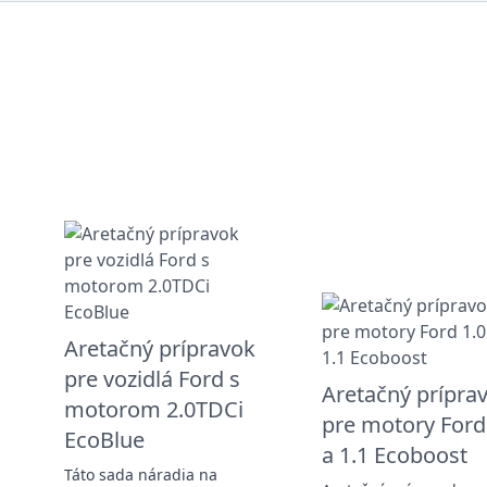
Aretačný prípravok
pre vozidlá Ford s
Aretačný prípra
motorom 2.0TDCi
pre motory Ford
EcoBlue
a 1.1 Ecoboost
Táto sada náradia na