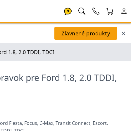
AI
Zľavnené produkty
rd 1.8, 2.0 TDDI, TDCI
ravok pre Ford 1.8, 2.0 TDDI,
rd Fiesta, Focus, C-Max, Transit Connect, Escort,
 TDDI, TDCI.