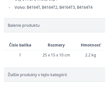
Volvo: B4164T, B4164T2, B4164T3, B4164T4
Balenie produktu
Číslo balíka
Rozmery
Hmotnosť
1
25 x 15 x 10 cm
2.2 kg
Ďalšie produkty v tejto kategórii