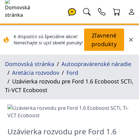
AI
Zľavnené
K dispozícii sú špeciálne akcie!
Nenechajte si ujsť skvelé ponuky!
produkty
Domovská stránka
Autoopravárenské náradie
Aretácia rozvodov
Ford
Uzávierka rozvodu pre Ford 1.6 Ecoboost SCTi,
Ti-VCT Ecoboost
Uzávierka rozvodu pre Ford 1.6