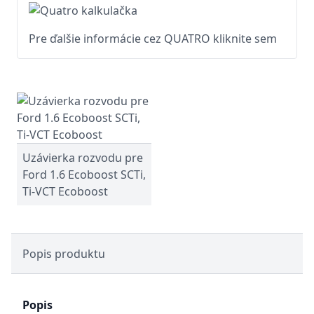
Pre ďalšie informácie cez QUATRO kliknite sem
Uzávierka rozvodu pre
Ford 1.6 Ecoboost SCTi,
Ti-VCT Ecoboost
Popis produktu
Popis