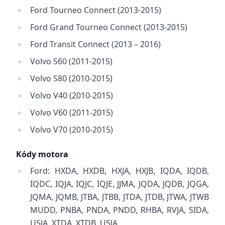
Ford Tourneo Connect (2013-2015)
Ford Grand Tourneo Connect (2013-2015)
Ford Transit Connect (2013 – 2016)
Volvo S60 (2011-2015)
Volvo S80 (2010-2015)
Volvo V40 (2010-2015)
Volvo V60 (2011-2015)
Volvo V70 (2010-2015)
Kódy motora
Ford: HXDA, HXDB, HXJA, HXJB, IQDA, IQDB,
IQDC, IQJA, IQJC, IQJE, JJMA, JQDA, JQDB, JQGA,
JQMA, JQMB, JTBA, JTBB, JTDA, JTDB, JTWA, JTWB
MUDD, PNBA, PNDA, PNDD, RHBA, RVJA, SIDA,
U5JA, XTDA, XTDB, U5JA