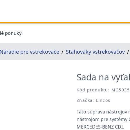
elé ponuky!
Náradie pre vstrekovače
Sťahováky vstrekovačov
Sada na vyťa
Kód produktu: MG5035
Značka: Lincos
Táto súprava nástrojov 
nástrojom pre systémy 
MERCEDES-BENZ CDI.