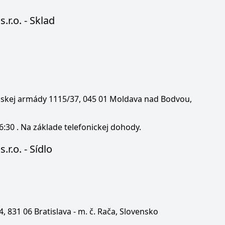
s.r.o. - Sklad
enskej armády 1115/37, 045 01 Moldava nad Bodvou,
6:30 . Na základe telefonickej dohody.
.r.o. - Sídlo
 4, 831 06 Bratislava - m. č. Rača, Slovensko