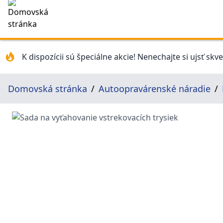
K dispozícii sú špeciálne akcie! Nenechajte si ujsť skv
Domovská stránka
Autoopravárenské náradie