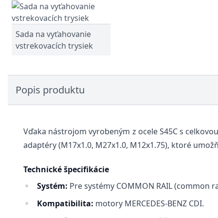
Sada na vyťahovanie
vstrekovacích trysiek
Popis produktu
Vďaka nástrojom vyrobeným z ocele S45C s celkovou 
adaptéry (M17x1.0, M27x1.0, M12x1.75), ktoré umožň
Technické špecifikácie
Systém:
Pre systémy COMMON RAIL (common rai
Kompatibilita:
motory MERCEDES-BENZ CDI.