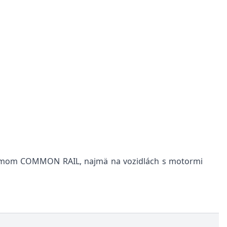
témom COMMON RAIL, najmä na vozidlách s motormi