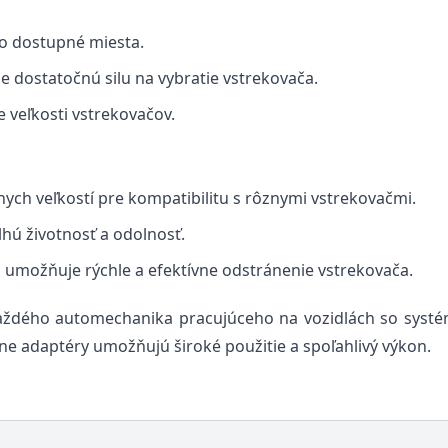
o dostupné miesta.
e dostatočnú silu na vybratie vstrekovača.
 veľkosti vstrekovačov.
ych veľkostí pre kompatibilitu s rôznymi vstrekovačmi.
lhú životnosť a odolnosť.
umožňuje rýchle a efektívne odstránenie vstrekovača.
každého automechanika pracujúceho na vozidlách so sys
e adaptéry umožňujú široké použitie a spoľahlivý výkon.