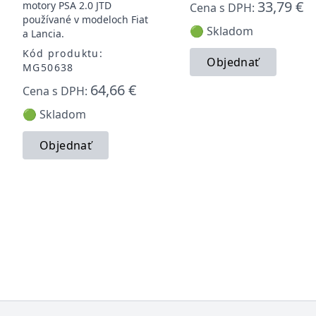
33,79 €
motory PSA 2.0 JTD
Cena s DPH:
používané v modeloch Fiat
🟢 Skladom
a Lancia.
Kód produktu:
Objednať
MG50638
64,66 €
Cena s DPH:
🟢 Skladom
Objednať