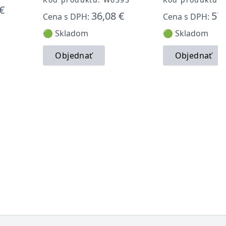
€
36,08 €
57,
Cena s DPH:
Cena s DPH:
🟢 Skladom
🟢 Skladom
Objednať
Objednať