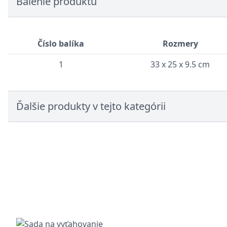
Balenie produktu
Číslo balíka
Rozmery
1
33 x 25 x 9.5 cm
Ďalšie produkty v tejto kategórii