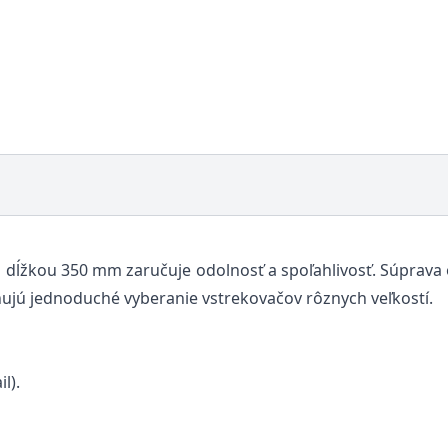
dĺžkou 350 mm zaručuje odolnosť a spoľahlivosť. Súprava 
ujú jednoduché vyberanie vstrekovačov rôznych veľkostí.
l).