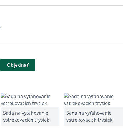
2
Objednať
Sada na vyťahovanie
Sada na vyťahovanie
vstrekovacích trysiek
vstrekovacích trysiek