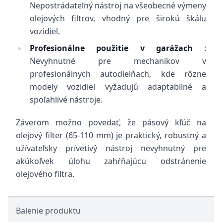
Nepostrádateľný nástroj na všeobecné výmeny
olejových filtrov, vhodný pre širokú škálu
vozidiel.
Profesionálne použitie v garážach
:
Nevyhnutné pre mechanikov v
profesionálnych autodielňach, kde rôzne
modely vozidiel vyžadujú adaptabilné a
spoľahlivé nástroje.
Záverom možno povedať, že pásový kľúč na
olejový filter (65-110 mm) je praktický, robustný a
užívateľsky prívetivý nástroj nevyhnutný pre
akúkoľvek úlohu zahŕňajúcu odstránenie
olejového filtra.
Balenie produktu