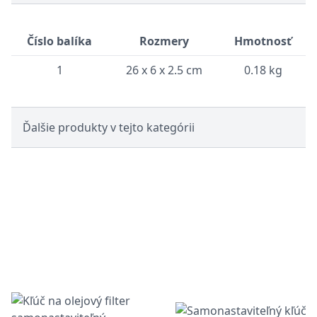
Číslo balíka
Rozmery
Hmotnosť
1
26 x 6 x 2.5 cm
0.18 kg
Ďalšie produkty v tejto kategórii