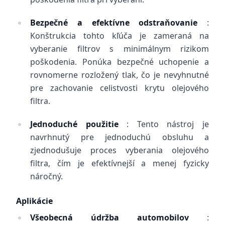
Bezpečné a efektívne odstraňovanie
:
Konštrukcia tohto kľúča je zameraná na
vyberanie filtrov s minimálnym rizikom
poškodenia. Ponúka bezpečné uchopenie a
rovnomerne rozložený tlak, čo je nevyhnutné
pre zachovanie celistvosti krytu olejového
filtra.
Jednoduché použitie
: Tento nástroj je
navrhnutý pre jednoduchú obsluhu a
zjednodušuje proces vyberania olejového
filtra, čím je efektívnejší a menej fyzicky
náročný.
Aplikácie
Všeobecná údržba automobilov
: