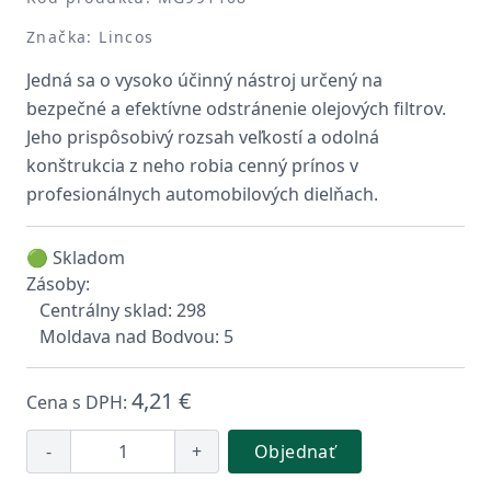
Značka: Lincos
Jedná sa o vysoko účinný nástroj určený na
bezpečné a efektívne odstránenie olejových filtrov.
Jeho prispôsobivý rozsah veľkostí a odolná
konštrukcia z neho robia cenný prínos v
profesionálnych automobilových dielňach.
🟢 Skladom
Zásoby:
Centrálny sklad: 298
Moldava nad Bodvou: 5
4,21 €
Cena s DPH:
-
+
Objednať