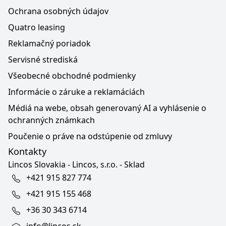
Ochrana osobných údajov
Quatro leasing
Reklamačný poriadok
Servisné strediská
Všeobecné obchodné podmienky
Informácie o záruke a reklamáciách
Médiá na webe, obsah generovaný AI a vyhlásenie o
ochranných známkach
Poučenie o práve na odstúpenie od zmluvy
Kontakty
Lincos Slovakia - Lincos, s.r.o. - Sklad
+421 915 827 774
+421 915 155 468
+36 30 343 6714