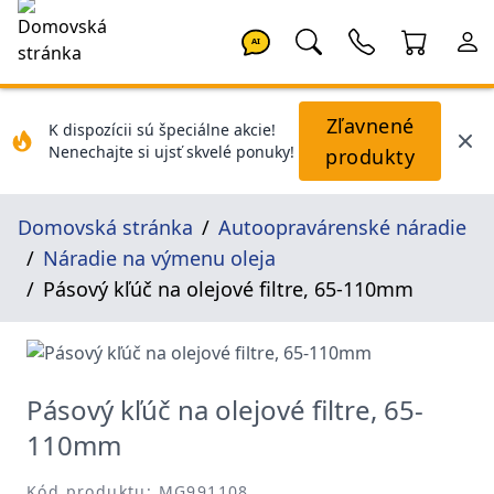
AI
Zľavnené
K dispozícii sú špeciálne akcie!
Nenechajte si ujsť skvelé ponuky!
produkty
Domovská stránka
Autoopravárenské náradie
Náradie na výmenu oleja
Pásový kľúč na olejové filtre, 65-110mm
Pásový kľúč na olejové filtre, 65-
110mm
Kód produktu: MG991108