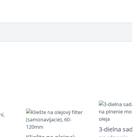
3-dielna sada 