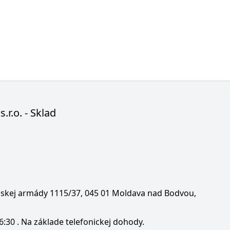
s.r.o. - Sklad
enskej armády 1115/37, 045 01 Moldava nad Bodvou,
6:30 . Na základe telefonickej dohody.