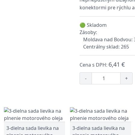
konektormi pre rýchlu 
🟢 Skladom
Zásoby:
Moldava nad Bodvou: 
Centrálny sklad: 265
6,41 €
Cena s DPH:
-
+
3-dielna sada lievika na
3-dielna sada lievika na