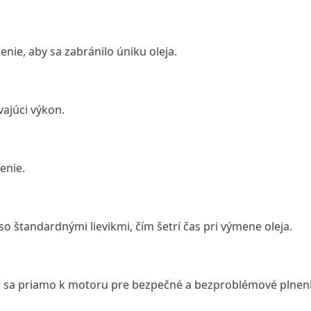
nie, aby sa zabránilo úniku oleja.
vajúci výkon.
enie.
so štandardnými lievikmi, čím šetrí čas pri výmene oleja.
ja sa priamo k motoru pre bezpečné a bezproblémové plneni