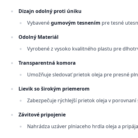
Dizajn odolný proti úniku
Vybavené
gumovým tesnením
pre tesné utesne
Odolný Materiál
Vyrobené z vysoko kvalitného plastu pre dlhotr
Transparentná komora
Umožňuje sledovať prietok oleja pre presné pln
Lievik so širokým priemerom
Zabezpečuje rýchlejší prietok oleja v porovnaní 
Závitové pripojenie
Nahrádza uzáver plniaceho hrdla oleja a pripá