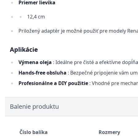
Priemer lievika
12,4 cm
Priložený adaptér je možné použiť pre modely Rena
Aplikácie
Výmena oleja
: Ideálne pre čisté a efektívne dopĺ
Hands-free obsluha
: Bezpečné pripojenie vám umož
Profesionálne a DIY použitie
: Vhodné pre mechanik
Balenie produktu
Číslo balíka
Rozmery