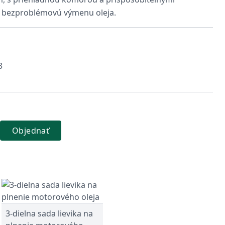
a bezproblémovú výmenu oleja.
3
Objednať
3-dielna sada lievika na