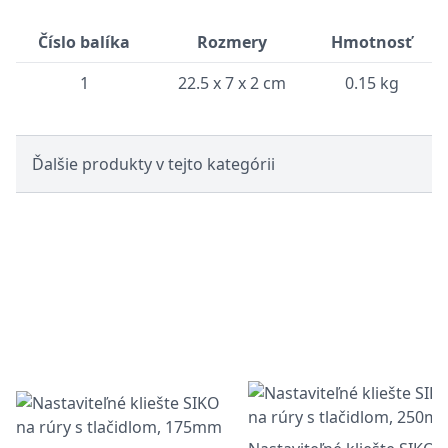
Číslo balíka
Rozmery
Hmotnosť
1
22.5 x 7 x 2 cm
0.15 kg
Ďalšie produkty v tejto kategórii