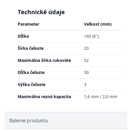
Technické údaje
Parameter
Veľkosť (mm)
Dĺžka
160 (6")
Šírka čeľuste
20
Maximálna šírka rukoväte
52
Dĺžka čeľuste
50
Výška čeľuste
3
Maximálna rezná kapacita
1,6 mm / 2,0 mm
Balenie produktu