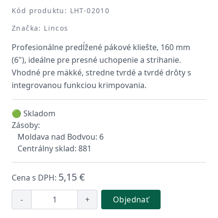
Kód produktu: LHT-02010
Značka: Lincos
Profesionálne predĺžené pákové kliešte, 160 mm
(6"), ideálne pre presné uchopenie a strihanie.
Vhodné pre mäkké, stredne tvrdé a tvrdé drôty s
integrovanou funkciou krimpovania.
🟢 Skladom
Zásoby:
Moldava nad Bodvou: 6
Centrálny sklad: 881
5,15 €
Cena s DPH:
-
+
Objednať