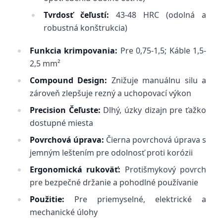
Tvrdosť čeľustí:
43-48 HRC (odolná a
robustná konštrukcia)
Funkcia krimpovania:
Pre 0,75-1,5; Káble 1,5-
2,5 mm²
Compound Design:
Znižuje manuálnu silu a
zároveň zlepšuje rezný a uchopovací výkon
Precision Čeľuste:
Dlhý, úzky dizajn pre ťažko
dostupné miesta
Povrchová úprava:
Čierna povrchová úprava s
jemným leštením pre odolnosť proti korózii
Ergonomická rukoväť:
Protišmykový povrch
pre bezpečné držanie a pohodlné používanie
Použitie:
Pre priemyselné, elektrické a
mechanické úlohy