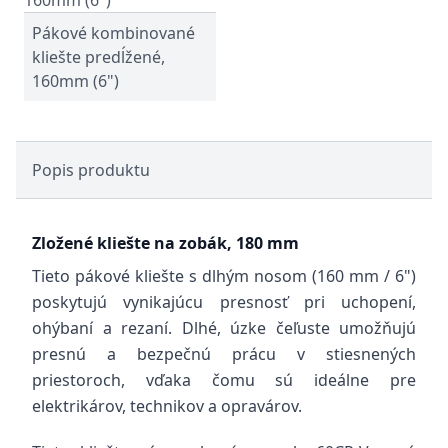
Pákové kombinované
kliešte predĺžené,
160mm (6")
Popis produktu
Zložené kliešte na zobák, 180 mm
Tieto pákové kliešte s dlhým nosom (160 mm / 6")
poskytujú vynikajúcu presnosť pri uchopení,
ohýbaní a rezaní. Dlhé, úzke čeľuste umožňujú
presnú a bezpečnú prácu v stiesnených
priestoroch, vďaka čomu sú ideálne pre
elektrikárov, technikov a opravárov.