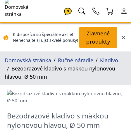
AI
Zľavnené
K dispozícii sú špeciálne akcie!
Nenechajte si ujsť skvelé ponuky!
produkty
Domovská stránka
Ručné náradie
Kladivo
Bezodrazové kladivo s mäkkou nylonovou
hlavou, Ø 50 mm
Bezodrazové kladivo s mäkkou
nylonovou hlavou, Ø 50 mm