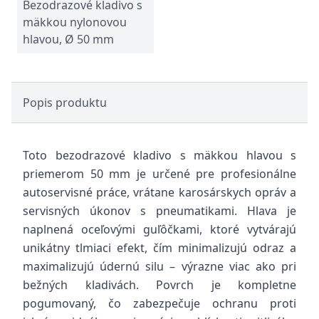
Bezodrazové kladivo s
mäkkou nylonovou
hlavou, Ø 50 mm
Popis produktu
Toto bezodrazové kladivo s mäkkou hlavou s
priemerom 50 mm je určené pre profesionálne
autoservisné práce, vrátane karosárskych opráv a
servisných úkonov s pneumatikami. Hlava je
naplnená oceľovými guľôčkami, ktoré vytvárajú
unikátny tlmiaci efekt, čím minimalizujú odraz a
maximalizujú údernú silu – výrazne viac ako pri
bežných kladivách. Povrch je kompletne
pogumovaný, čo zabezpečuje ochranu proti