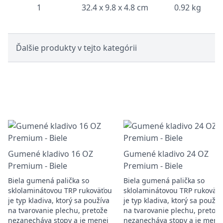
1
32.4 x 9.8 x 4.8 cm
0.92 kg
Ďalšie produkty v tejto kategórii
Gumené kladivo 16 OZ
Gumené kladivo 24 OZ
Premium - Biele
Premium - Biele
Biela gumená palička so
Biela gumená palička so
sklolaminátovou TRP rukoväťou
sklolaminátovou TRP rukoväť
je typ kladiva, ktorý sa používa
je typ kladiva, ktorý sa použív
na tvarovanie plechu, pretože
na tvarovanie plechu, pretože
nezanecháva stopy a je menej
nezanecháva stopy a je mene