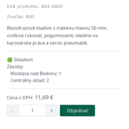
Kód produktu: BGS-6823
Značka: BGS
Bezodrazové kladivo s mäkkou hlavou 50 mm,
oceľová rukoväť, pogumované, ideálne na
karosárske práce a servis pneumatík.
🟢 Skladom
Zásoby:
Moldava nad Bodvou: 1
Centrálny sklad: 2
11,69 €
Cena s DPH:
-
+
Objednať