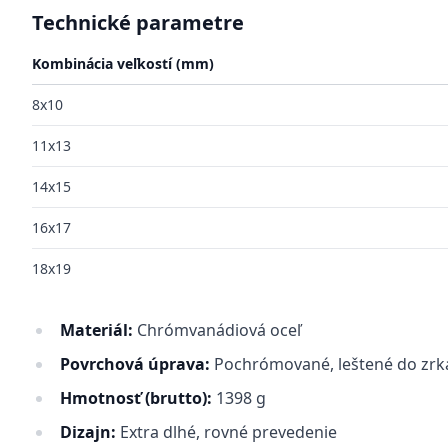
Technické parametre
Kombinácia veľkostí (mm)
8x10
11x13
14x15
16x17
18x19
Materiál:
Chrómvanádiová oceľ
Povrchová úprava:
Pochrómované, leštené do zrk
Hmotnosť (brutto):
1398 g
Dizajn:
Extra dlhé, rovné prevedenie