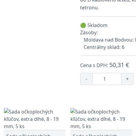
tetronu.
🟢 Skladom
Zásoby:
Moldava nad Bodvou: 
Centrálny sklad: 6
50,31 €
Cena s DPH:
-
+