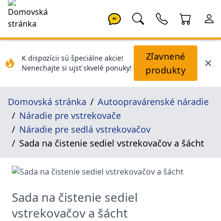
AI
Zľavnené
K dispozícii sú špeciálne akcie!
Nenechajte si ujsť skvelé ponuky!
produkty
Domovská stránka
Autoopravárenské náradie
Náradie pre vstrekovače
Náradie pre sedlá vstrekovačov
Sada na čistenie sediel vstrekovačov a šácht
Sada na čistenie sediel
vstrekovačov a šácht