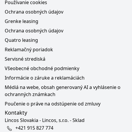
Používanie cookies
Ochrana osobných údajov
Grenke leasing
Ochrana osobných údajov
Quatro leasing
Reklamačný poriadok
Servisné strediská
Všeobecné obchodné podmienky
Informácie o záruke a reklamáciách
Médiá na webe, obsah generovaný AI a vyhlásenie o
ochranných známkach
Poučenie o práve na odstúpenie od zmluvy
Kontakty
Lincos Slovakia - Lincos, s.r.o. - Sklad
+421 915 827 774