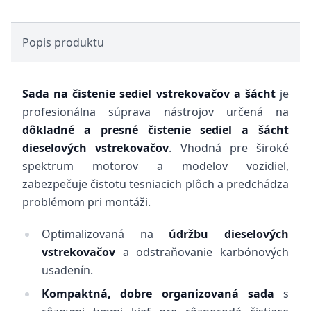
Popis produktu
Sada na čistenie sediel vstrekovačov a šácht
je
profesionálna súprava nástrojov určená na
dôkladné a presné čistenie sediel a šácht
dieselových vstrekovačov
. Vhodná pre široké
spektrum motorov a modelov vozidiel,
zabezpečuje čistotu tesniacich plôch a predchádza
problémom pri montáži.
Optimalizovaná na
údržbu dieselových
vstrekovačov
a odstraňovanie karbónových
usadenín.
Kompaktná, dobre organizovaná sada
s