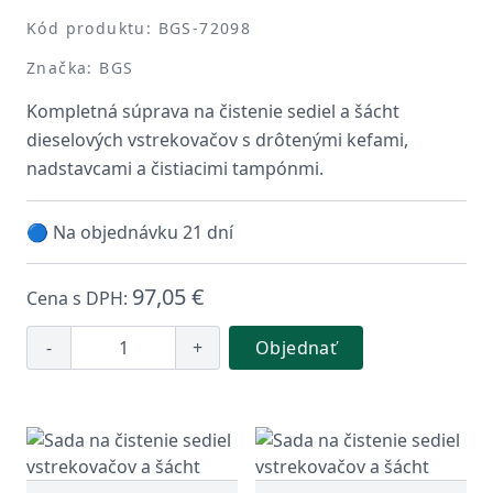
Kód produktu: BGS-72098
Značka: BGS
Kompletná súprava na čistenie sediel a šácht
dieselových vstrekovačov s drôtenými kefami,
nadstavcami a čistiacimi tampónmi.
🔵 Na objednávku 21 dní
97,05 €
Cena s DPH:
-
+
Objednať