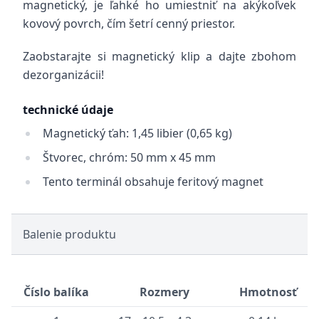
magnetický, je ľahké ho umiestniť na akýkoľvek
kovový povrch, čím šetrí cenný priestor.
Zaobstarajte si magnetický klip a dajte zbohom
dezorganizácii!
technické údaje
Magnetický ťah: 1,45 libier (0,65 kg)
Štvorec, chróm: 50 mm x 45 mm
Tento terminál obsahuje feritový magnet
Balenie produktu
Číslo balíka
Rozmery
Hmotnosť