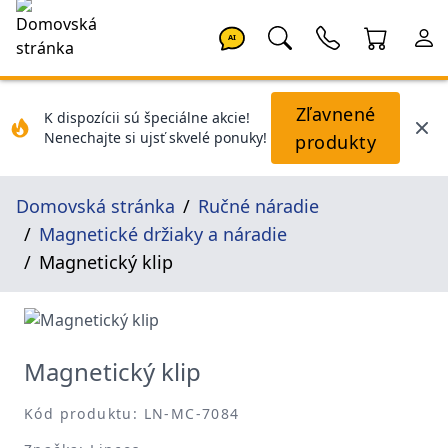
AI
Zľavnené
K dispozícii sú špeciálne akcie!
Nenechajte si ujsť skvelé ponuky!
produkty
Domovská stránka
Ručné náradie
Magnetické držiaky a náradie
Magnetický klip
Magnetický klip
Kód produktu: LN-MC-7084