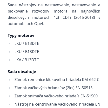
Sada nástrojov na nastavovanie, nastavovanie a
blokovanie rozvodov motora na najnovších
dieselových motoroch 1.3 CDTi (2015-2018) v
automobiloch Opel.
Typy motorov
LKU / B13DTE
LKU / B13DTE
LKV / B13DTC
Sada obsahuje
Zámok remenice kľukového hriadeľa KM-662-C
Zámok vačkových hriadeľov (2ks) EN-50515
Zámok snímača vačkového hriadeľa EN-51500
Nástroj na centrovanie vačkového hriadeľa EN