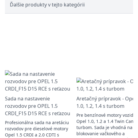
Ďalšie produkty v tejto kategórii
Sada na nastavenie
Aretačný prípravok - Opel
rozvodov pre OPEL 1.5
1.0, 1.2, 1.4 s turbom
CRDI_F15 D15 RCE s reťazou
Pre benzínové motory vozidie
Opel 1.0, 1.2 a 1.4 Twin Cam 
Profesionálna sada na aretáciu
turbom. Sada je vhodná na
rozvodov pre dieselové motory
blokovanie vačkového a
Opel 1.5 CRDI a 2.0 CDTI s