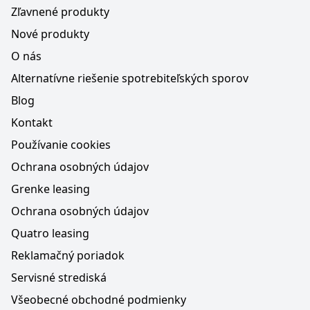
Zľavnené produkty
Nové produkty
O nás
Alternatívne riešenie spotrebiteľských sporov
Blog
Kontakt
Používanie cookies
Ochrana osobných údajov
Grenke leasing
Ochrana osobných údajov
Quatro leasing
Reklamačný poriadok
Servisné strediská
Všeobecné obchodné podmienky