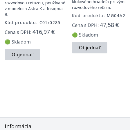
kľukového hriadeľa pri výmen
rozvodovou reťazou, používané
rozvodového reťaza.
v modeloch Astra K a Insignia
B.
Kód produktu: MG04A21
Kód produktu: C01/0285
47,58 €
Cena s DPH:
416,97 €
Cena s DPH:
🟢 Skladom
🟢 Skladom
Objednať
Objednať
Informácia