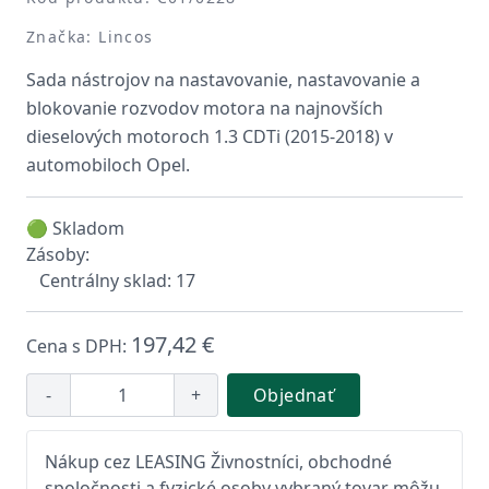
Značka: Lincos
Sada nástrojov na nastavovanie, nastavovanie a
blokovanie rozvodov motora na najnovších
dieselových motoroch 1.3 CDTi (2015-2018) v
automobiloch Opel.
🟢 Skladom
Zásoby:
Centrálny sklad: 17
197,42 €
Cena s DPH:
-
+
Objednať
Nákup cez LEASING Živnostníci, obchodné
spoločnosti a fyzické osoby vybraný tovar môžu