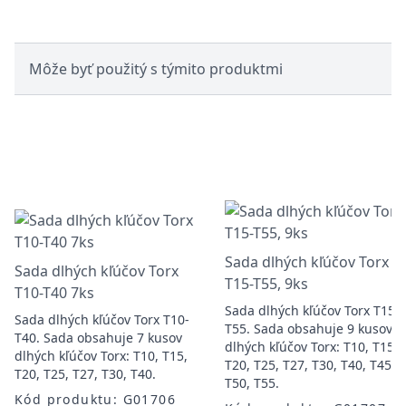
Môže byť použitý s týmito produktmi
Sada dlhých kľúčov Torx
Sada dlhých kľúčov Torx
T15-T55, 9ks
T10-T40 7ks
Sada dlhých kľúčov Torx T15 -
Sada dlhých kľúčov Torx T10-
T55. Sada obsahuje 9 kusov
T40. Sada obsahuje 7 kusov
dlhých kľúčov Torx: T10, T15,
dlhých kľúčov Torx: T10, T15,
T20, T25, T27, T30, T40, T45,
T20, T25, T27, T30, T40.
T50, T55.
Kód produktu: G01706