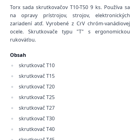
Torx sada skrutkovačov T10-T50 9 ks. Používa sa
na opravy prístrojov, strojov, elektronických
zariadení atď. Vyrobené z CrV chróm-vanádiovej
ocele. Skrutkovače typu "T" s ergonomickou
rukoväťou.
Obsah
skrutkovač T10
skrutkovač T15
skrutkovač T20
skrutkovač T25
skrutkovač T27
skrutkovač T30
skrutkovač T40
skrutkovač T45