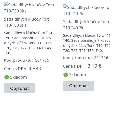
Sada dlhých kľúčov Torx
Sada dlhých kľúčov Torx
T10-T50 9ks
T10-T40 7ks
Sada dlhých kľúčov Torx T10-
Sada dlhých kľúčov Torx T10-
T50. Sada obsahuje 9 kusov
T40. Sada obsahuje 7 kusov
dlhých kľúčov Torx: T10, T15,
dlhých kľúčov Torx: T10, T15,
T20, T25, T27, T30, T40, T45,
T20, T25, T27, T30, T40.
T50.
Kód produktu: G01706
Kód produktu: G01705
3,19 €
Cena s DPH:
4,88 €
Cena s DPH:
🟢 Skladom
🟢 Skladom
Objednať
Objednať