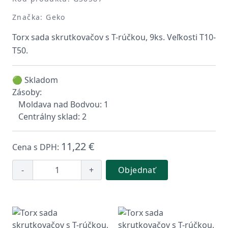
Značka: Geko
Torx sada skrutkovačov s T-rúčkou, 9ks. Veľkosti T10-
T50.
🟢 Skladom
Zásoby:
Moldava nad Bodvou: 1
Centrálny sklad: 2
11,22 €
Cena s DPH:
-
+
Objednať