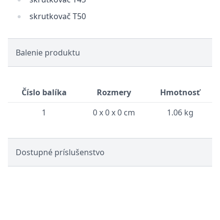
skrutkovač T50
Balenie produktu
Číslo balíka
Rozmery
Hmotnosť
1
0 x 0 x 0 cm
1.06 kg
Dostupné príslušenstvo