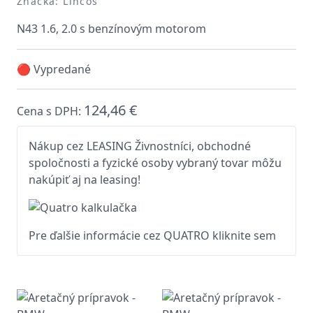
Značka: Lincos
N43 1.6, 2.0 s benzínovým motorom
🔴 Vypredané
124,46 €
Cena s DPH:
Nákup cez LEASING Živnostníci, obchodné
spoločnosti a fyzické osoby vybraný tovar môžu
nakúpiť aj na leasing!
Pre ďalšie informácie cez QUATRO kliknite sem