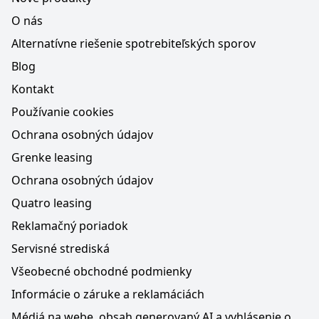
O nás
Alternatívne riešenie spotrebiteľských sporov
Blog
Kontakt
Používanie cookies
Ochrana osobných údajov
Grenke leasing
Ochrana osobných údajov
Quatro leasing
Reklamačný poriadok
Servisné strediská
Všeobecné obchodné podmienky
Informácie o záruke a reklamáciách
Médiá na webe, obsah generovaný AI a vyhlásenie o