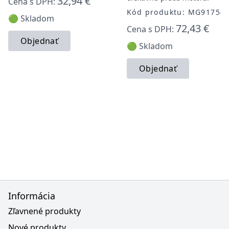
32,94 €
Cena s DPH:
Kód produktu: MG91754
🟢 Skladom
72,43 €
Cena s DPH:
Objednať
🟢 Skladom
Objednať
Informácia
Zľavnené produkty
Nové produkty