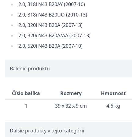
2.0, 318i N43 B20AY (2007-10)
2.0, 318i N43 B20UO (2010-13)
2.0, 320i N43 B20A (2007-13)
2.0, 320i N43 B20A/AA (2007-13)
2.0, 520i N43 B20A (2007-10)
Balenie produktu
Číslo balíka
Rozmery
Hmotnosť
1
39 x 32 x 9 cm
4.6 kg
Ďalšie produkty v tejto kategórii