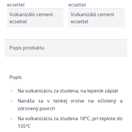
Vulkanizáló cement
Vulkanizáló cement
ecsettel
ecsettel
Popis produktu
Popis
Na vulkanizáciu za studena, na lepenie záplat
Nanáša sa v tenkej vrstve na očistený a
zdrsnený povrch
Na vulkanizáciu za studena 18°C, pri teplote do
155°C