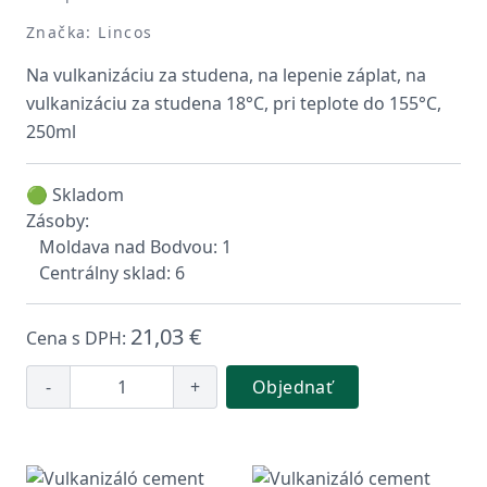
Značka: Lincos
Na vulkanizáciu za studena, na lepenie záplat, na
vulkanizáciu za studena 18°C, pri teplote do 155°C,
250ml
🟢 Skladom
Zásoby:
Moldava nad Bodvou: 1
Centrálny sklad: 6
21,03 €
Cena s DPH:
-
+
Objednať