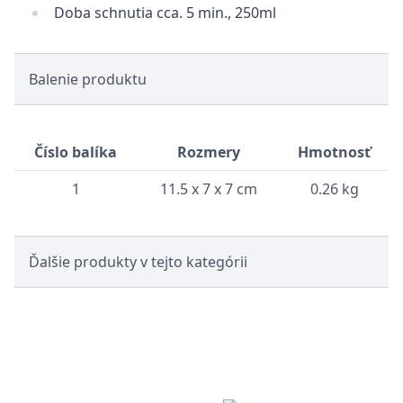
Doba schnutia cca. 5 min., 250ml
Balenie produktu
Číslo balíka
Rozmery
Hmotnosť
1
11.5 x 7 x 7 cm
0.26 kg
Ďalšie produkty v tejto kategórii