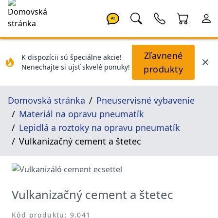
AI
Zľavnené
K dispozícii sú špeciálne akcie!
Nenechajte si ujsť skvelé ponuky!
produkty
Domovská stránka
Pneuservisné vybavenie
Materiál na opravu pneumatík
Lepidlá a roztoky na opravu pneumatík
Vulkanizačný cement a štetec
Vulkanizačný cement a štetec
Kód produktu: 9.041