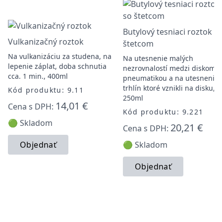
Butylový tesniaci roztok s
Vulkanizačný roztok
štetcom
Na vulkanizáciu za studena, na
Na utesnenie malých
lepenie záplat, doba schnutia
nezrovnalostí medzi diskom a
cca. 1 min., 400ml
pneumatikou a na utesnenie
trhlín ktoré vznikli na disku,
Kód produktu: 9.11
250ml
14,01 €
Cena s DPH:
Kód produktu: 9.221
🟢 Skladom
20,21 €
Cena s DPH:
Objednať
🟢 Skladom
Objednať