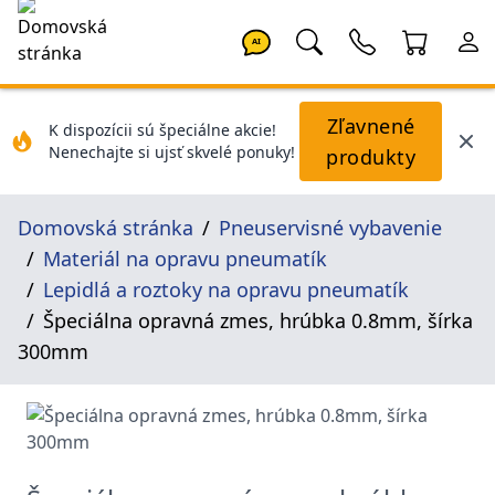
AI
Zľavnené
K dispozícii sú špeciálne akcie!
Nenechajte si ujsť skvelé ponuky!
produkty
Domovská stránka
Pneuservisné vybavenie
Materiál na opravu pneumatík
Lepidlá a roztoky na opravu pneumatík
Špeciálna opravná zmes, hrúbka 0.8mm, šírka
300mm