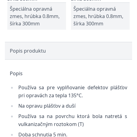
Špeciálna opravná
Špeciálna opravná
zmes, hrúbka 0.8mm,
zmes, hrúbka 0.8mm,
šírka 300mm
šírka 300mm
Popis produktu
Popis
Používa sa pre vyplňovanie defektov plášťov
pri opravách za tepla 135°C.
Na opravu plášťov a duší
Používa sa na povrchu ktorá bola natretá s
vulkanizačným roztokom (T)
Doba schnutia 5 min.