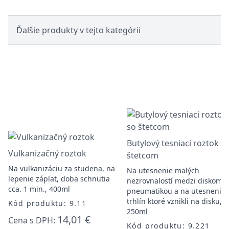
Ďalšie produkty v tejto kategórii
Butylový tesniaci roztok s
Vulkanizačný roztok
štetcom
Na vulkanizáciu za studena, na
Na utesnenie malých
lepenie záplat, doba schnutia
nezrovnalostí medzi diskom a
cca. 1 min., 400ml
pneumatikou a na utesnenie
trhlín ktoré vznikli na disku,
Kód produktu: 9.11
250ml
14,01 €
Cena s DPH:
Kód produktu: 9.221