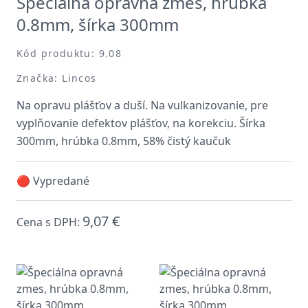
Špeciálna opravná zmes, hrúbka
0.8mm, šírka 300mm
Kód produktu: 9.08
Značka: Lincos
Na opravu plášťov a duší. Na vulkanizovanie, pre
vyplňovanie defektov plášťov, na korekciu. Šírka
300mm, hrúbka 0.8mm, 58% čistý kaučuk
🔴 Vypredané
9,07 €
Cena s DPH: