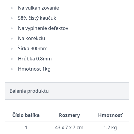
Na vulkanizovanie
58% čistý kaučuk
Na vyplnenie defektov
Na korekciu
Šírka 300mm
Hrúbka 0.8mm
Hmotnosť 1kg
Balenie produktu
Číslo balíka
Rozmery
Hmotnosť
1
43 x 7 x 7 cm
1.2 kg