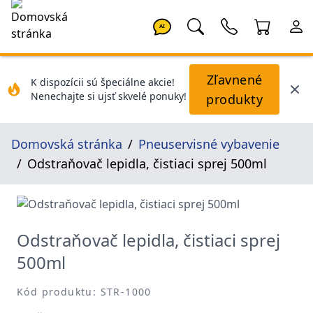
AI
Zľavnené
K dispozícii sú špeciálne akcie!
Nenechajte si ujsť skvelé ponuky!
produkty
Domovská stránka
Pneuservisné vybavenie
Odstraňovač lepidla, čistiaci sprej 500ml
Odstraňovač lepidla, čistiaci sprej
500ml
Kód produktu: STR-1000