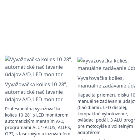
Vyvažovačka kolies,
Vyvažovačka kolies 10-28",
manuálne zadávanie údaj
automatické načítavanie
Kapacita priemeru disku 10-2
údajov A/D, LED monitor
manuálne zadávanie údajov
(tlačidlami), LED displej,
Profesionálna vyvažovačka
kompaktné vyhotovenie,
kolies 10-28" s LED monitorom,
ovládací pedál, 3 ALU progra
automatickým meraním A/D,
pre motocykle s voliteľným
programami ALU1-ALU5, ALU-S,
adaptérom
OPT, s laserovým ukazovateľom.