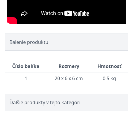
Balenie produktu
Číslo balíka
Rozmery
Hmotnosť
1
20 x 6 x 6 cm
0.5 kg
Ďalšie produkty v tejto kategórii