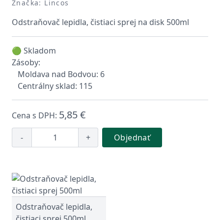
Značka: Lincos
Odstraňovač lepidla, čistiaci sprej na disk 500ml
🟢 Skladom
Zásoby:
Moldava nad Bodvou: 6
Centrálny sklad: 115
5,85 €
Cena s DPH:
-
+
Objednať
Odstraňovač lepidla,
čistiaci sprej 500ml