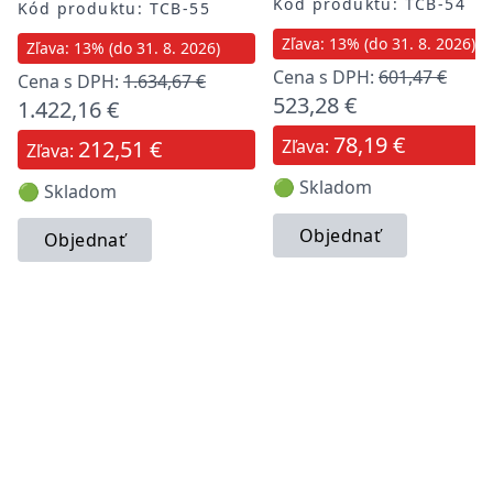
Kód produktu: TCB-54
Kód produktu: TCB-55
Zľava: 13% (do 31. 8. 2026)
Zľava: 13% (do 31. 8. 2026)
Cena s DPH:
601,47 €
Cena s DPH:
1.634,67 €
523,28 €
1.422,16 €
78,19 €
212,51 €
Zľava:
Zľava:
🟢 Skladom
🟢 Skladom
Objednať
Objednať