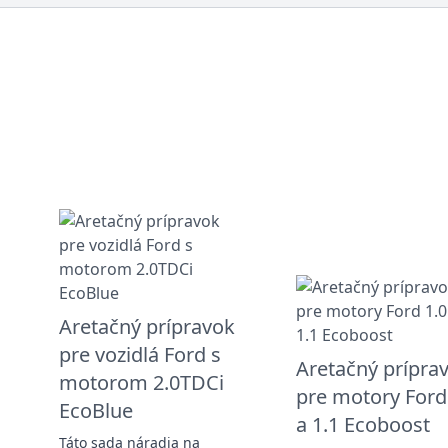
Aretačný prípravok
pre vozidlá Ford s
Aretačný prípra
motorom 2.0TDCi
pre motory Ford
EcoBlue
a 1.1 Ecoboost
Táto sada náradia na