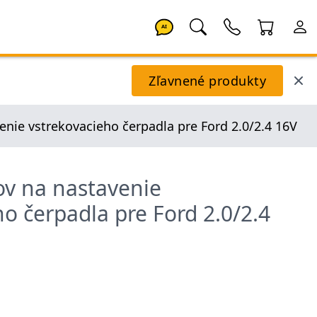
AI
Zľavnené produkty
enie vstrekovacieho čerpadla pre Ford 2.0/2.4 16V
ov na nastavenie
o čerpadla pre Ford 2.0/2.4