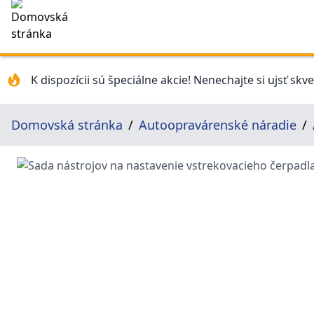
K dispozícii sú špeciálne akcie! Nenechajte si ujsť skv
Domovská stránka
Autoopravárenské náradie