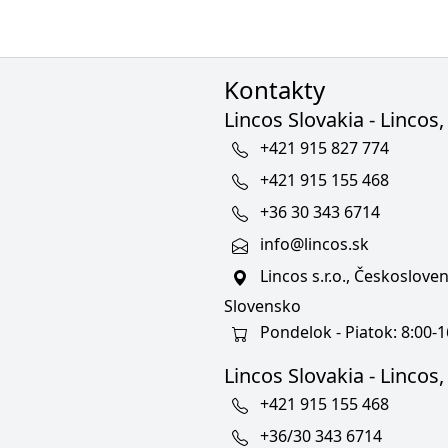
Kontakty
Lincos Slovakia - Lincos, 
+421 915 827 774
+421 915 155 468
+36 30 343 6714
info@lincos.sk
Lincos s.r.o., Českoslov
Slovensko
Pondelok - Piatok: 8:00-1
Lincos Slovakia - Lincos, s
+421 915 155 468
+36/30 343 6714