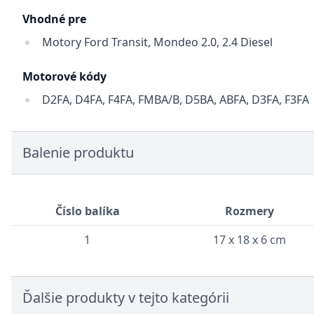
Vhodné pre
Motory Ford Transit, Mondeo 2.0, 2.4 Diesel
Motorové kódy
D2FA, D4FA, F4FA, FMBA/B, D5BA, ABFA, D3FA, F3FA
Balenie produktu
Číslo balíka
Rozmery
1
17 x 18 x 6 cm
Ďalšie produkty v tejto kategórii