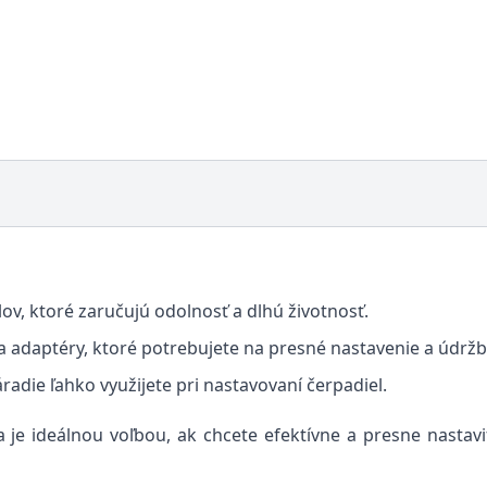
lov, ktoré zaručujú odolnosť a dlhú životnosť.
a adaptéry, ktoré potrebujete na presné nastavenie a údržb
adie ľahko využijete pri nastavovaní čerpadiel.
 je ideálnou voľbou, ak chcete efektívne a presne nastavi