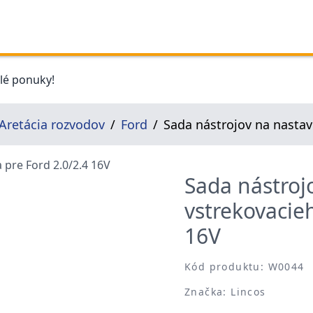
elé ponuky!
Aretácia rozvodov
Ford
Sada nástrojov na nastav
Sada nástroj
vstrekovacieh
16V
Kód produktu: W0044
Značka: Lincos