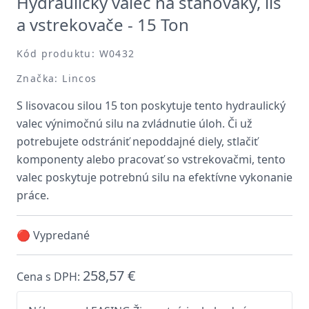
Hydraulický valec na sťahováky, lis
a vstrekovače - 15 Ton
Kód produktu: W0432
Značka: Lincos
S lisovacou silou 15 ton poskytuje tento hydraulický
valec výnimočnú silu na zvládnutie úloh. Či už
potrebujete odstrániť nepoddajné diely, stlačiť
komponenty alebo pracovať so vstrekovačmi, tento
valec poskytuje potrebnú silu na efektívne vykonanie
práce.
🔴 Vypredané
258,57 €
Cena s DPH: