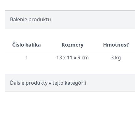
Balenie produktu
Číslo balíka
Rozmery
Hmotnosť
1
13 x 11 x 9 cm
3 kg
Ďalšie produkty v tejto kategórii