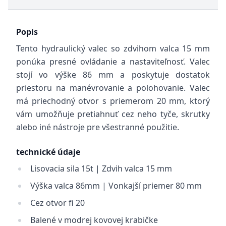
Popis
Tento hydraulický valec so zdvihom valca 15 mm
ponúka presné ovládanie a nastaviteľnosť. Valec
stojí vo výške 86 mm a poskytuje dostatok
priestoru na manévrovanie a polohovanie. Valec
má priechodný otvor s priemerom 20 mm, ktorý
vám umožňuje pretiahnuť cez neho tyče, skrutky
alebo iné nástroje pre všestranné použitie.
technické údaje
Lisovacia sila 15t | Zdvih valca 15 mm
Výška valca 86mm | Vonkajší priemer 80 mm
Cez otvor fi 20
Balené v modrej kovovej krabičke