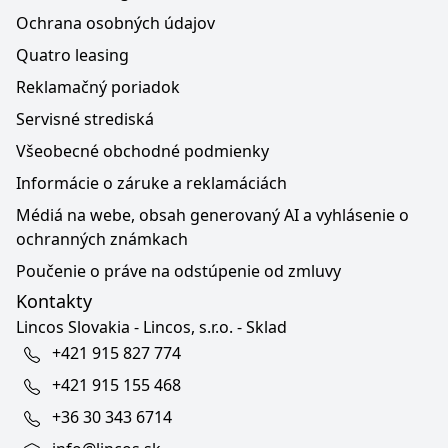
Ochrana osobných údajov
Quatro leasing
Reklamačný poriadok
Servisné strediská
Všeobecné obchodné podmienky
Informácie o záruke a reklamáciách
Médiá na webe, obsah generovaný AI a vyhlásenie o
ochranných známkach
Poučenie o práve na odstúpenie od zmluvy
Kontakty
Lincos Slovakia - Lincos, s.r.o. - Sklad
+421 915 827 774
+421 915 155 468
+36 30 343 6714