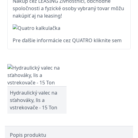
Nákup cez LEASING Živnostníci, obchodné
spoločnosti a fyzické osoby vybraný tovar môžu
nakúpiť aj na leasing!
Pre ďalšie informácie cez QUATRO kliknite sem
Hydraulický valec na
sťahováky, lis a
vstrekovače - 15 Ton
Popis produktu