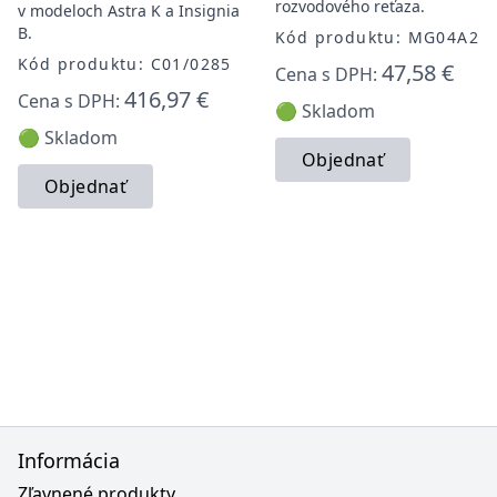
rozvodového reťaza.
v modeloch Astra K a Insignia
B.
Kód produktu: MG04A21
Kód produktu: C01/0285
47,58 €
Cena s DPH:
416,97 €
Cena s DPH:
🟢 Skladom
🟢 Skladom
Objednať
Objednať
Informácia
Zľavnené produkty