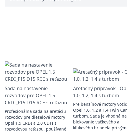
Sada na nastavenie
Aretačný prípravok - Opel
rozvodov pre OPEL 1.5
1.0, 1.2, 1.4 s turbom
CRDI_F15 D15 RCE s reťazou
Pre benzínové motory vozidie
Opel 1.0, 1.2 a 1.4 Twin Cam 
Profesionálna sada na aretáciu
turbom. Sada je vhodná na
rozvodov pre dieselové motory
blokovanie vačkového a
Opel 1.5 CRDI a 2.0 CDTI s
kľukového hriadeľa pri výmen
rozvodovou reťazou, používané