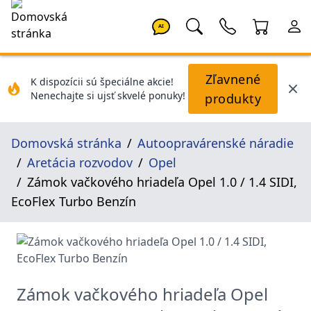
AI
Zľavnené
K dispozícii sú špeciálne akcie!
Nenechajte si ujsť skvelé ponuky!
produkty
Domovská stránka
Autoopravárenské náradie
Aretácia rozvodov
Opel
Zámok vačkového hriadeľa Opel 1.0 / 1.4 SIDI,
EcoFlex Turbo Benzín
Zámok vačkového hriadeľa Opel