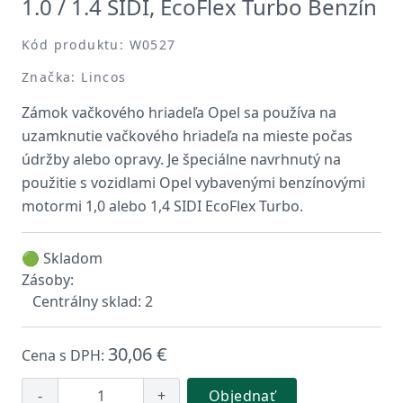
1.0 / 1.4 SIDI, EcoFlex Turbo Benzín
Kód produktu: W0527
Značka: Lincos
Zámok vačkového hriadeľa Opel sa používa na
uzamknutie vačkového hriadeľa na mieste počas
údržby alebo opravy. Je špeciálne navrhnutý na
použitie s vozidlami Opel vybavenými benzínovými
motormi 1,0 alebo 1,4 SIDI EcoFlex Turbo.
🟢 Skladom
Zásoby:
Centrálny sklad: 2
30,06 €
Cena s DPH:
-
+
Objednať