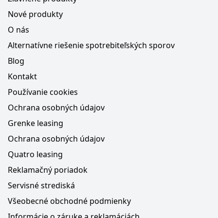
Nové produkty
O nás
Alternatívne riešenie spotrebiteľských sporov
Blog
Kontakt
Používanie cookies
Ochrana osobných údajov
Grenke leasing
Ochrana osobných údajov
Quatro leasing
Reklamačný poriadok
Servisné strediská
Všeobecné obchodné podmienky
Informácie o záruke a reklamáciách