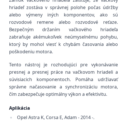
Zámok vačkového hriadeľa zaisťuje, že vačkový
hriadeľ zostáva v správnej polohe počas údržby
alebo výmeny iných komponentov, ako sú
rozvodové remene alebo rozvodové reťaze.
Bezpečným držaním vačkového hriadeľa
zabraňuje akémukoľvek neúmyselnému pohybu,
ktorý by mohol viesť k chybám časovania alebo
poškodeniu motora.
Tento nástroj je rozhodujúci pre vykonávanie
presnej a presnej práce na vačkovom hriadeli a
súvisiacich komponentoch. Pomáha udržiavať
správne načasovanie a synchronizáciu motora,
čím zabezpečuje optimálny výkon a efektivitu.
Aplikácia
Opel Astra K, Corsa E, Adam - 2014 -.