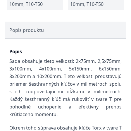
10mm, T10-T50
10mm, T10-T50
Popis produktu
Popis
Sada obsahuje tieto veľkosti: 2x75mm, 2,5x75mm,
3x100mm, 4x100mm, 5x150mm, 6x150mm,
8x200mm a 10x200mm. Tieto veľkosti predstavujú
priemer šesťhranných kľúčov v milimetroch spolu
s ich zodpovedajúcimi dĺžkami v milimetroch.
Každý šesťhranný kľúč má rukoväť v tvare T pre
pohodlné uchopenie a efektívny prenos
krútiaceho momentu.
Okrem toho súprava obsahuje kľúče Torx v tvare T