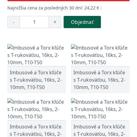
Najnižšia cena za posledných 30 dní: 24,22 €
ℹ️
-
+
Objednať
Imbusové a Torx kľúče
Imbusové a Torx kľúče
s T-rukoväťou, 16ks, 2-
s T-rukoväťou, 16ks, 2-
10mm, T10-T50
10mm, T10-T50
Imbusové a Torx kľúče
Imbusové a Torx kľúče
s T-rukoväťou, 16ks, 2-
s T-rukoväťou, 16ks, 2-