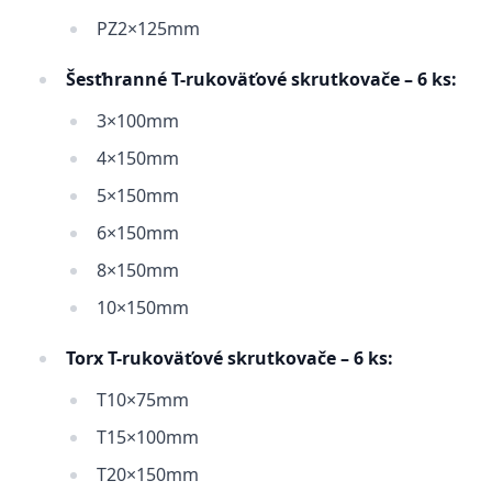
PZ2×125mm
Šesťhranné T-rukoväťové skrutkovače – 6 ks:
3×100mm
4×150mm
5×150mm
6×150mm
8×150mm
10×150mm
Torx T-rukoväťové skrutkovače – 6 ks:
T10×75mm
T15×100mm
T20×150mm