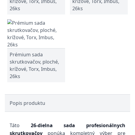
krížové, Torx, Imbus,
krížové, Torx, Imbus,
26ks
26ks
Prémium sada
skrutkovačov, ploché,
krížové, Torx, Imbus,
26ks
Popis produktu
Táto
26-dielna sada profesionálnych
skrutkovačov
ponúka kompletný výber pre