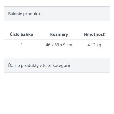
Balenie produktu
Číslo balíka
Rozmery
Hmotnosť
1
46 x 33 x 9 cm
4.12 kg
Ďalšie produkty v tejto kategórii