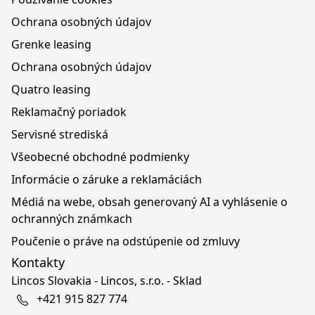
Ochrana osobných údajov
Grenke leasing
Ochrana osobných údajov
Quatro leasing
Reklamačný poriadok
Servisné strediská
Všeobecné obchodné podmienky
Informácie o záruke a reklamáciách
Médiá na webe, obsah generovaný AI a vyhlásenie o
ochranných známkach
Poučenie o práve na odstúpenie od zmluvy
Kontakty
Lincos Slovakia - Lincos, s.r.o. - Sklad
+421 915 827 774