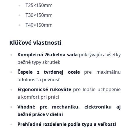
T25×150mm
T30×150mm
T40×150mm
Kľúčové vlastnosti
Kompletná 26-dielna sada
pokrývajúca všetky
bežné typy skrutiek
Čepele z tvrdenej ocele
pre maximálnu
odolnosť a pevnosť
Ergonomické rukoväte
pre lepšie uchopenie
a komfort pri práci
Vhodné pre mechaniku, elektroniku aj
bežné práce v dielni
Prehľadné rozdelenie podľa typu a veľkosti