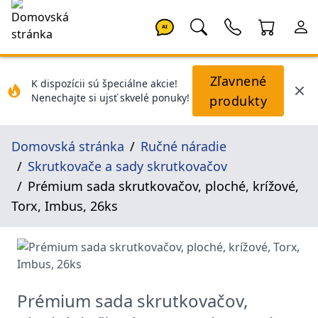
AI
Zľavnené
K dispozícii sú špeciálne akcie!
Nenechajte si ujsť skvelé ponuky!
produkty
Domovská stránka
Ručné náradie
Skrutkovače a sady skrutkovačov
Prémium sada skrutkovačov, ploché, krížové,
Torx, Imbus, 26ks
Prémium sada skrutkovačov,