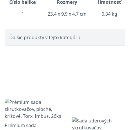
Číslo balíka
Rozmery
Hmotnosť
1
23.4 x 9.9 x 4.7 cm
0.34 kg
Ďalšie produkty v tejto kategórii
Prémium sada