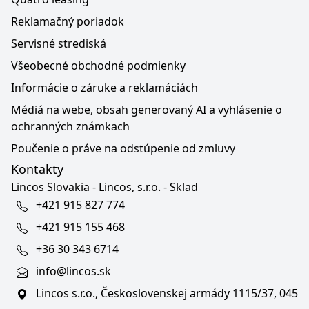
Reklamačný poriadok
Servisné strediská
Všeobecné obchodné podmienky
Informácie o záruke a reklamáciách
Médiá na webe, obsah generovaný AI a vyhlásenie o
ochranných známkach
Poučenie o práve na odstúpenie od zmluvy
Kontakty
Lincos Slovakia - Lincos, s.r.o. - Sklad
+421 915 827 774
+421 915 155 468
+36 30 343 6714
info@lincos.sk
Lincos s.r.o., Československej armády 1115/37, 045