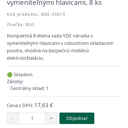
vymeniteľnými hlavicami, 8 ks
Kód produktu: BGS-35813
Značka: BGS
Kompaktná 8-dielna sada VDE náradia s
vymeniteľnými hlavicami v robustnom skladacom
puzdre, vhodná na bezpečnú mobilnú
elektroinštaláciu.
🟢 Skladom
Zásoby:
Centrálny sklad: 1
17,63 €
Cena s DPH:
-
+
Objednať