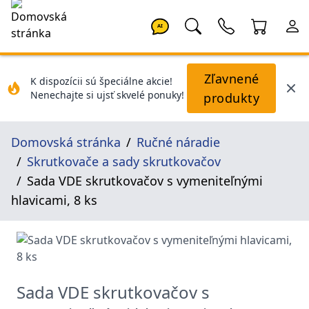
AI
Zľavnené
K dispozícii sú špeciálne akcie!
Nenechajte si ujsť skvelé ponuky!
produkty
Domovská stránka
Ručné náradie
Skrutkovače a sady skrutkovačov
Sada VDE skrutkovačov s vymeniteľnými
hlavicami, 8 ks
Sada VDE skrutkovačov s