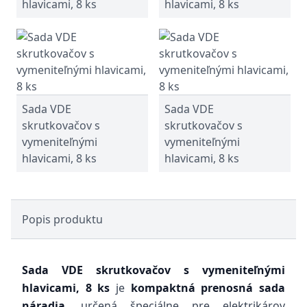
hlavicami, 8 ks
hlavicami, 8 ks
Sada VDE
Sada VDE
skrutkovačov s
skrutkovačov s
vymeniteľnými
vymeniteľnými
hlavicami, 8 ks
hlavicami, 8 ks
Popis produktu
Sada VDE skrutkovačov s vymeniteľnými
hlavicami, 8 ks
je
kompaktná prenosná sada
náradia
, určená špeciálne pre elektrikárov