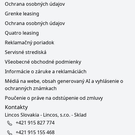
Ochrana osobných údajov
Grenke leasing
Ochrana osobných údajov
Quatro leasing
Reklamačný poriadok
Servisné strediská
Všeobecné obchodné podmienky
Informácie o záruke a reklamáciách
Médiá na webe, obsah generovaný AI a vyhlásenie o
ochranných známkach
Poučenie o práve na odstúpenie od zmluvy
Kontakty
Lincos Slovakia - Lincos, s.r.o. - Sklad
+421 915 827 774
+421 915 155 468