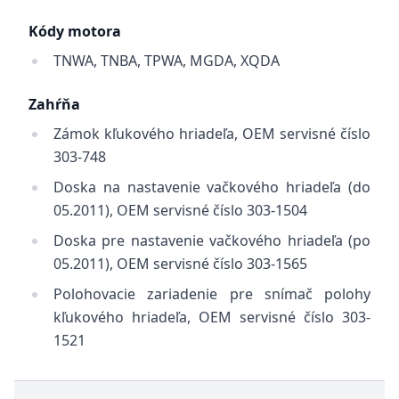
Kódy motora
TNWA, TNBA, TPWA, MGDA, XQDA
Zahŕňa
Zámok kľukového hriadeľa, OEM servisné číslo
303-748
Doska na nastavenie vačkového hriadeľa (do
05.2011), OEM servisné číslo 303-1504
Doska pre nastavenie vačkového hriadeľa (po
05.2011), OEM servisné číslo 303-1565
Polohovacie zariadenie pre snímač polohy
kľukového hriadeľa, OEM servisné číslo 303-
1521