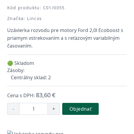
Kód produktu: C01/0055
Značka: Lincos
Uzávierka rozvodu pre motory Ford 2,0l Ecoboost s
priamym vstrekovaním a s reťazovým variabilným
časovaním.
🟢 Skladom
Zásoby:
Centrálny sklad: 2
83,60 €
Cena s DPH:
-
+
Objednať