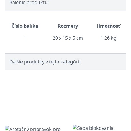
Balenie produktu
Číslo balíka
Rozmery
Hmotnosť
1
20 x 15 x 5 cm
1.26 kg
Ďalšie produkty v tejto kategórii