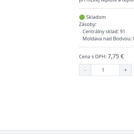
🟢 Skladom
Zásoby:
Centrálny sklad: 91
Moldava nad Bodvou: 
7,75 €
Cena s DPH:
-
+