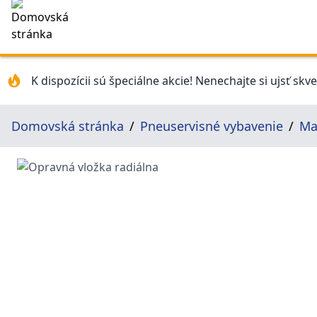
K dispozícii sú špeciálne akcie! Nenechajte si ujsť skv
Domovská stránka
Pneuservisné vybavenie
Ma