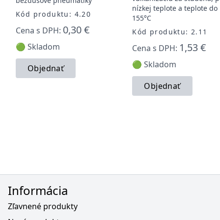
bezdušové pneumatiky
nízkej teplote a teplote do
Kód produktu: 4.20
155°C
0,30 €
Cena s DPH:
Kód produktu: 2.11
1,53 €
🟢 Skladom
Cena s DPH:
🟢 Skladom
Objednať
Objednať
Informácia
Zľavnené produkty