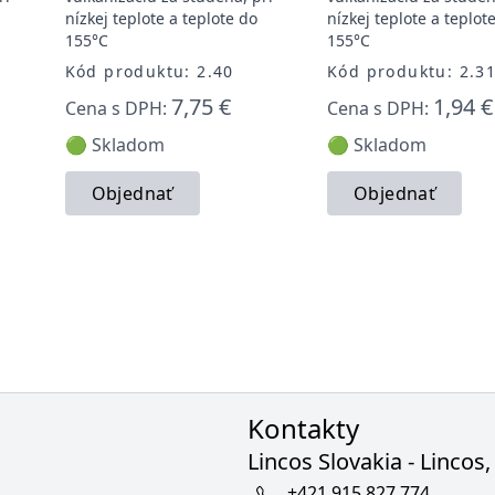
nízkej teplote a teplote do
nízkej teplote a teplot
155°C
155°C
Kód produktu: 2.40
Kód produktu: 2.3
7,75 €
1,94 €
Cena s DPH:
Cena s DPH:
🟢 Skladom
🟢 Skladom
Objednať
Objednať
Kontakty
Lincos Slovakia - Lincos, 
+421 915 827 774