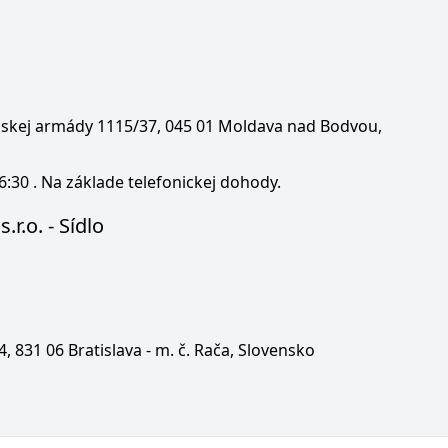
enskej armády 1115/37, 045 01 Moldava nad Bodvou,
6:30 . Na základe telefonickej dohody.
.r.o. - Sídlo
 4, 831 06 Bratislava - m. č. Rača, Slovensko