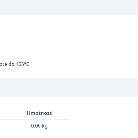
lote do 155°C
Hmotnosť
0.06 kg