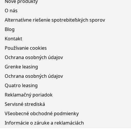
Nové produkty
O nás
Alternatívne riešenie spotrebiteľských sporov
Blog
Kontakt
Používanie cookies
Ochrana osobných údajov
Grenke leasing
Ochrana osobných údajov
Quatro leasing
Reklamačný poriadok
Servisné strediská
Všeobecné obchodné podmienky
Informácie o záruke a reklamáciách