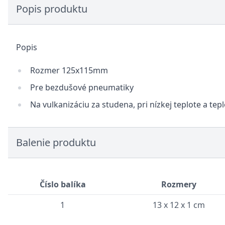
Popis produktu
Popis
Rozmer 125x115mm
Pre bezdušové pneumatiky
Na vulkanizáciu za studena, pri nízkej teplote a tep
Balenie produktu
Číslo balíka
Rozmery
1
13 x 12 x 1 cm