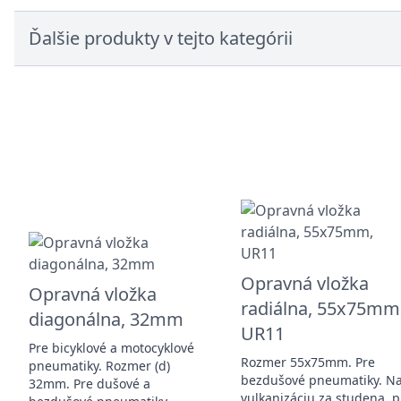
Ďalšie produkty v tejto kategórii
Opravná vložka
Opravná vložka
radiálna, 55x75mm
diagonálna, 32mm
UR11
Pre bicyklové a motocyklové
Rozmer 55x75mm. Pre
pneumatiky. Rozmer (d)
bezdušové pneumatiky. N
32mm. Pre dušové a
vulkanizáciu za studena, p