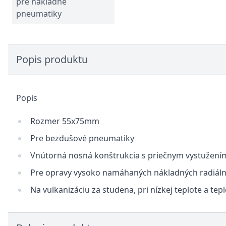
pre nákladné
pneumatiky
Popis produktu
Popis
Rozmer 55x75mm
Pre bezdušové pneumatiky
Vnútorná nosná konštrukcia s priečnym vystužení
Pre opravy vysoko namáhaných nákladných radiáln
Na vulkanizáciu za studena, pri nízkej teplote a tep