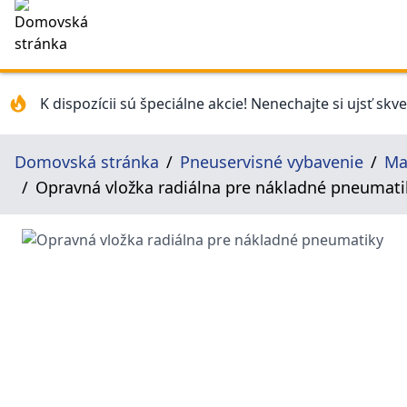
K dispozícii sú špeciálne akcie! Nenechajte si ujsť skv
Domovská stránka
Pneuservisné vybavenie
Ma
Opravná vložka radiálna pre nákladné pneumat