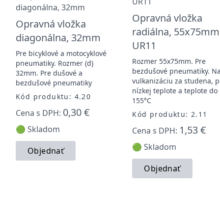
Opravná vložka
Opravná vložka
radiálna, 55x75mm
diagonálna, 32mm
UR11
Pre bicyklové a motocyklové
Rozmer 55x75mm. Pre
pneumatiky. Rozmer (d)
bezdušové pneumatiky. N
32mm. Pre dušové a
vulkanizáciu za studena, p
bezdušové pneumatiky
nízkej teplote a teplote do
Kód produktu: 4.20
155°C
0,30 €
Cena s DPH:
Kód produktu: 2.11
1,53 €
🟢 Skladom
Cena s DPH:
🟢 Skladom
Objednať
Objednať