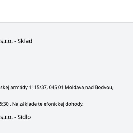
s.r.o. - Sklad
enskej armády 1115/37, 045 01 Moldava nad Bodvou,
6:30 . Na základe telefonickej dohody.
.r.o. - Sídlo