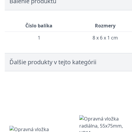
Balenie produktu
Číslo balíka
Rozmery
1
8 x 6 x 1 cm
Ďalšie produkty v tejto kategórii