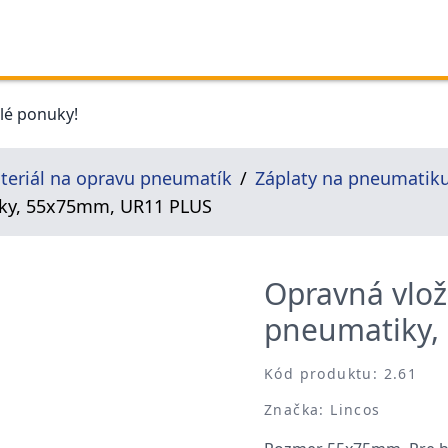
elé ponuky!
teriál na opravu pneumatík
Záplaty na pneumatik
iky, 55x75mm, UR11 PLUS
Opravná vlož
pneumatiky,
Kód produktu: 2.61
Značka: Lincos