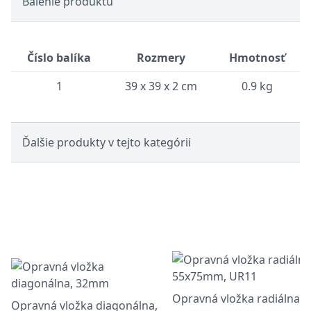
Balenie produktu
Číslo balíka
Rozmery
Hmotnosť
1
39 x 39 x 2 cm
0.9 kg
Ďalšie produkty v tejto kategórii
Opravná vložka radiálna,
Opravná vložka diagonálna,