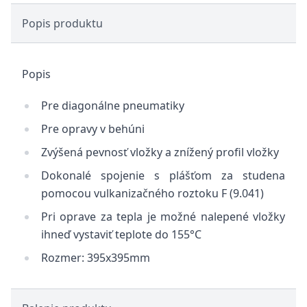
Popis produktu
Popis
Pre diagonálne pneumatiky
Pre opravy v behúni
Zvýšená pevnosť vložky a znížený profil vložky
Dokonalé spojenie s plášťom za studena
pomocou vulkanizačného roztoku F (9.041)
Pri oprave za tepla je možné nalepené vložky
ihneď vystaviť teplote do 155°C
Rozmer: 395x395mm