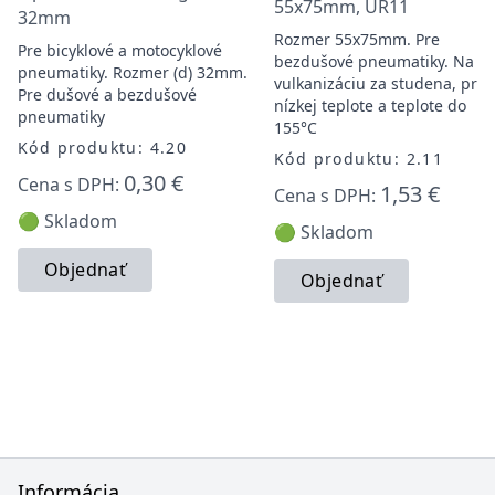
55x75mm, UR11
32mm
Rozmer 55x75mm. Pre
Pre bicyklové a motocyklové
bezdušové pneumatiky. Na
pneumatiky. Rozmer (d) 32mm.
vulkanizáciu za studena, pri
Pre dušové a bezdušové
nízkej teplote a teplote do
pneumatiky
155°C
Kód produktu: 4.20
Kód produktu: 2.11
0,30 €
Cena s DPH:
1,53 €
Cena s DPH:
🟢 Skladom
🟢 Skladom
Objednať
Objednať
Informácia