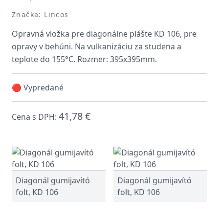
Značka: Lincos
Opravná vložka pre diagonálne plášte KD 106, pre
opravy v behúni. Na vulkanizáciu za studena a
teplote do 155°C. Rozmer: 395x395mm.
🔴 Vypredané
41,78 €
Cena s DPH:
Diagonál gumijavító
Diagonál gumijavító
folt, KD 106
folt, KD 106