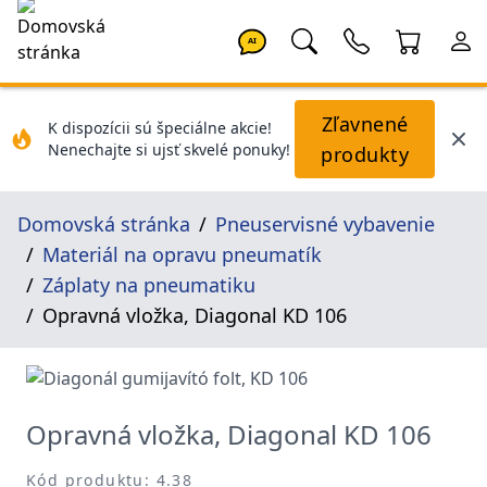
AI
Zľavnené
K dispozícii sú špeciálne akcie!
Nenechajte si ujsť skvelé ponuky!
produkty
Domovská stránka
Pneuservisné vybavenie
Materiál na opravu pneumatík
Záplaty na pneumatiku
Opravná vložka, Diagonal KD 106
Opravná vložka, Diagonal KD 106
Kód produktu: 4.38