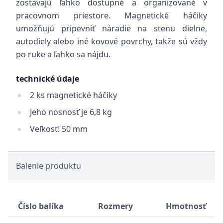
zostávajú ľahko dostupné a organizované v
pracovnom priestore. Magnetické háčiky
umožňujú pripevniť náradie na stenu dielne,
autodiely alebo iné kovové povrchy, takže sú vždy
po ruke a ľahko sa nájdu.
technické údaje
2 ks magnetické háčiky
Jeho nosnosť je 6,8 kg
Veľkosť: 50 mm
Balenie produktu
Číslo balíka
Rozmery
Hmotnosť