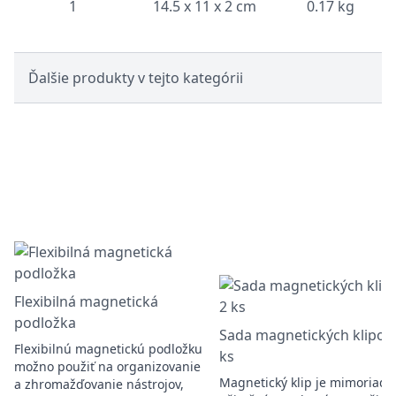
1
14.5 x 11 x 2 cm
0.17 kg
Ďalšie produkty v tejto kategórii
Flexibilná magnetická
podložka
Sada magnetických klipov,
Flexibilnú magnetickú podložku
ks
možno použiť na organizovanie
Magnetický klip je mimoriadn
a zhromažďovanie nástrojov,