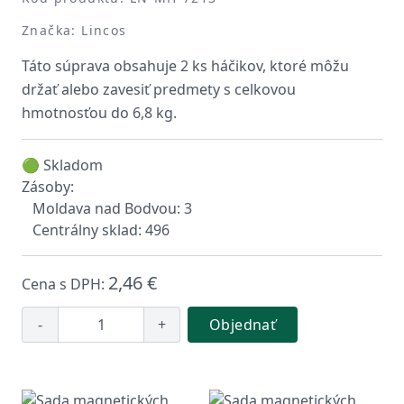
Značka: Lincos
Táto súprava obsahuje 2 ks háčikov, ktoré môžu
držať alebo zavesiť predmety s celkovou
hmotnosťou do 6,8 kg.
🟢 Skladom
Zásoby:
Moldava nad Bodvou: 3
Centrálny sklad: 496
2,46 €
Cena s DPH:
-
+
Objednať