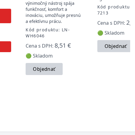
výnimočný nástroj spája
Kód produktu: 
funkčnosť, komfort a
7213
inováciu, umožňuje presnú
a efektívnu prácu.
2,4
Cena s DPH:
Kód produktu: LN-
🟢 Skladom
WH6046
8,51 €
Cena s DPH:
Objednať
🟢 Skladom
Objednať