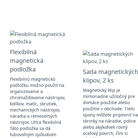
Flexibilná
magnetická
podložka
Sada magnetickýc
Flexibilnú magnetickú
klipov, 2 ks
podložku možno použiť na
Magnetický klip je
organizovanie a
mimoriadne užitočný pre
zhromažďovanie nástrojov,
domáce použitie alebo
kolíkov, matíc, skrutiek,
použitie v obchode. Tieto
mechanických nástrojov,
spony môžete pripevniť n
náradia a remeselných
skrinky na náradie, police
nástrojov. Ultra flexibilná
alebo akýkoľvek rovný
Táto podložka sa dá
oceľový povrch, čím si
ľubovoľným spôsobom