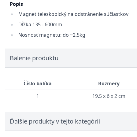
Popis
Magnet teleskopický na odstránenie súčiastkov
Dĺžka 135 - 600mm
Nosnosť magnetu: do ~2.5kg
Balenie produktu
Číslo balíka
Rozmery
1
19.5 x 6 x 2 cm
Ďalšie produkty v tejto kategórii