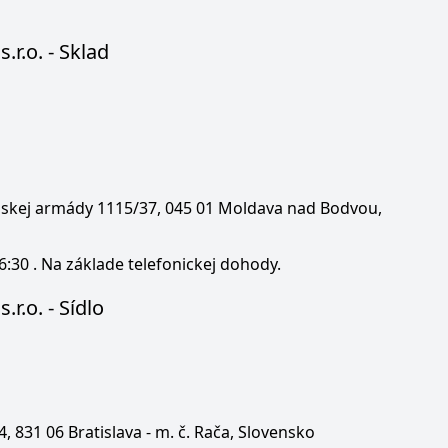
s.r.o. - Sklad
enskej armády 1115/37, 045 01 Moldava nad Bodvou,
6:30 . Na základe telefonickej dohody.
.r.o. - Sídlo
 4, 831 06 Bratislava - m. č. Rača, Slovensko