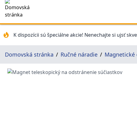
K dispozícii sú špeciálne akcie! Nenechajte si ujsť skv
Domovská stránka
Ručné náradie
Magnetické 