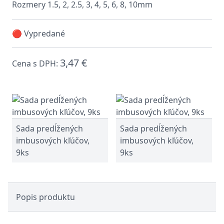
Rozmery 1.5, 2, 2.5, 3, 4, 5, 6, 8, 10mm
🔴 Vypredané
3,47 €
Cena s DPH:
Sada predĺžených
Sada predĺžených
imbusových kľúčov,
imbusových kľúčov,
9ks
9ks
Popis produktu