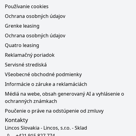
Používanie cookies
Ochrana osobných údajov
Grenke leasing
Ochrana osobných údajov
Quatro leasing
Reklamačný poriadok
Servisné strediská
Všeobecné obchodné podmienky
Informácie o záruke a reklamáciách
Médiá na webe, obsah generovaný AI a vyhlásenie o
ochranných známkach
Poučenie o práve na odstúpenie od zmluvy
Kontakty
Lincos Slovakia - Lincos, s.r.o. - Sklad
+421 915 827 774