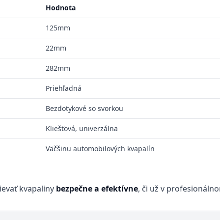
Hodnota
125mm
22mm
282mm
Priehľadná
Bezdotykové so svorkou
Kliešťová, univerzálna
Väčšinu automobilových kvapalín
lievať kvapaliny
bezpečne a efektívne
, či už v profesionál