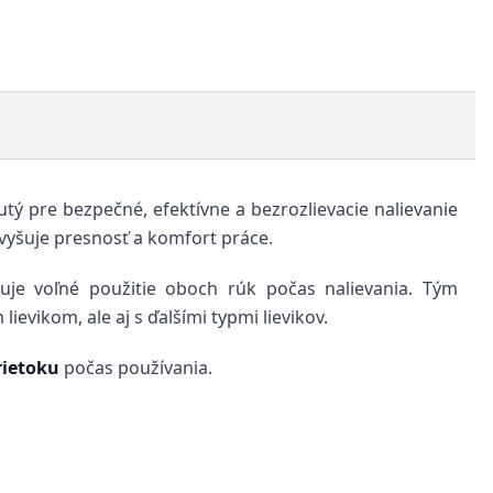
utý pre bezpečné, efektívne a bezrozlievacie nalievanie
 zvyšuje presnosť a komfort práce.
uje voľné použitie oboch rúk počas nalievania. Tým
ievikom, ale aj s ďalšími typmi lievikov.
rietoku
počas používania.