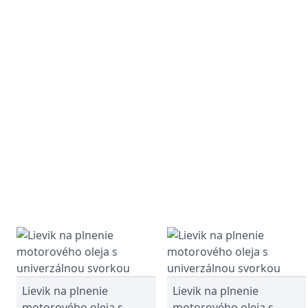
Lievik na plnenie
Lievik na plnenie
motorového oleja s
motorového oleja s