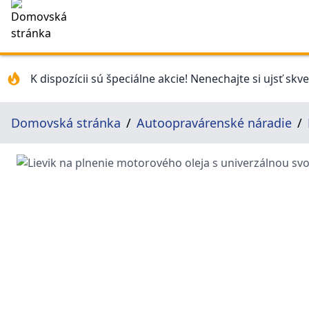
K dispozícii sú špeciálne akcie! Nenechajte si ujsť skv
Domovská stránka
Autoopravárenské náradie