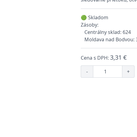
🟢 Skladom
Zásoby:
Centrálny sklad: 624
Moldava nad Bodvou: 
3,31 €
Cena s DPH:
-
+