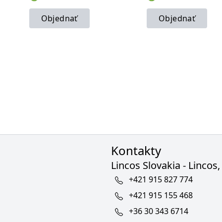
Objednať
Objednať
Kontakty
Lincos Slovakia - Lincos, 
+421 915 827 774
+421 915 155 468
+36 30 343 6714