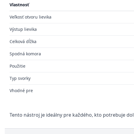
Vlastnosť
Veľkosť otvoru lievika
Výstup lievika
Celková dĺžka
Spodná komora
Použitie
Typ svorky
Vhodné pre
Tento nástroj je ideálny pre každého, kto potrebuje do