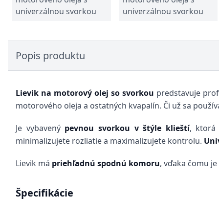
univerzálnou svorkou
univerzálnou svorkou
Popis produktu
Lievik na motorový olej so svorkou
predstavuje pro
motorového oleja a ostatných kvapalín. Či už sa používa 
Je vybavený
pevnou svorkou v štýle klieští
, ktorá
minimalizujete rozliatie a maximalizujete kontrolu.
Uni
Lievik má
priehľadnú spodnú komoru
, vďaka čomu j
Špecifikácie