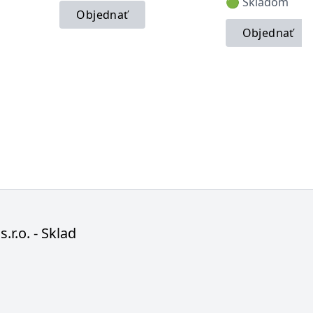
🟢 Skladom
Objednať
Objednať
s.r.o. - Sklad