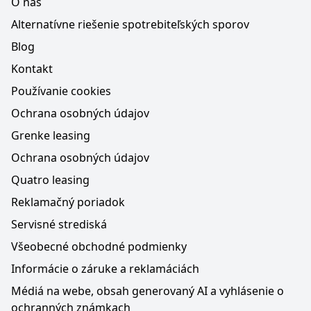
O nás
Alternatívne riešenie spotrebiteľských sporov
Blog
Kontakt
Používanie cookies
Ochrana osobných údajov
Grenke leasing
Ochrana osobných údajov
Quatro leasing
Reklamačný poriadok
Servisné strediská
Všeobecné obchodné podmienky
Informácie o záruke a reklamáciách
Médiá na webe, obsah generovaný AI a vyhlásenie o
ochranných známkach