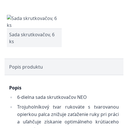
Sada skrutkovačov, 6
ks
Popis produktu
Popis
6-dielna sada skrutkovačov NEO
Trojuholníkový tvar rukoväte s tvarovanou
opierkou palca znižuje zaťaženie ruky pri práci
a uľahčuje získanie optimálneho krútiaceho