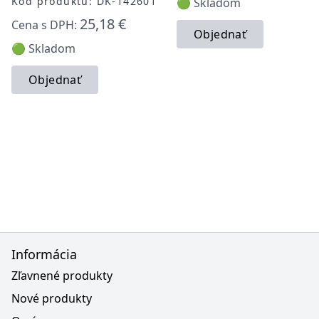
Kód produktu: DK-142601
🟢 Skladom
25,18 €
Cena s DPH:
Objednať
🟢 Skladom
Objednať
Informácia
Zľavnené produkty
Nové produkty