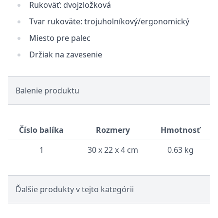
Rukoväť: dvojzložková
Tvar rukoväte: trojuholníkový/ergonomický
Miesto pre palec
Držiak na zavesenie
Balenie produktu
Číslo balíka
Rozmery
Hmotnosť
1
30 x 22 x 4 cm
0.63 kg
Ďalšie produkty v tejto kategórii