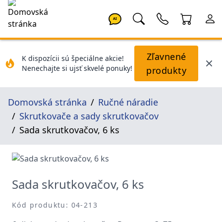
AI
Zľavnené
K dispozícii sú špeciálne akcie!
Nenechajte si ujsť skvelé ponuky!
produkty
Domovská stránka
Ručné náradie
Skrutkovače a sady skrutkovačov
Sada skrutkovačov, 6 ks
Sada skrutkovačov, 6 ks
Kód produktu: 04-213