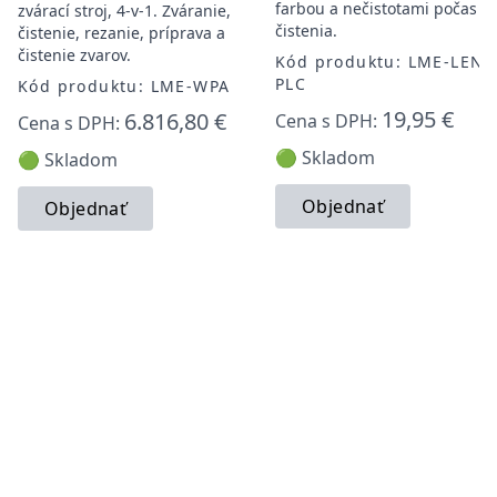
farbou a nečistotami počas
zvárací stroj, 4-v-1. Zváranie,
čistenia.
čistenie, rezanie, príprava a
čistenie zvarov.
Kód produktu: LME-LENS
PLC
Kód produktu: LME-WPA
19,95 €
6.816,80 €
Cena s DPH:
Cena s DPH:
🟢 Skladom
🟢 Skladom
Objednať
Objednať