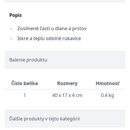
Popis
Zosilnené časti u dlane a prstov
Iskre a teplu odolné rukavice
Balenie produktu
Číslo balíka
Rozmery
Hmotnosť
1
40 x 17 x 4 cm
0.4 kg
Ďalšie produkty v tejto kategórii