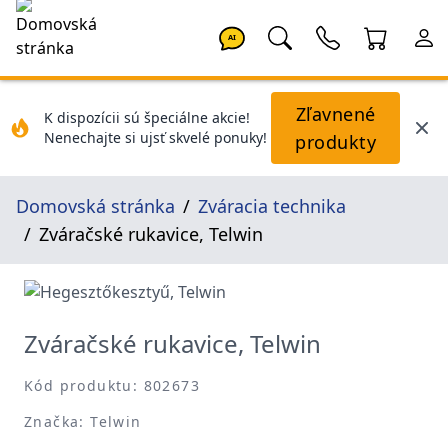
AI
Zľavnené
K dispozícii sú špeciálne akcie!
Nenechajte si ujsť skvelé ponuky!
produkty
Domovská stránka
Zváracia technika
Zváračské rukavice, Telwin
Zváračské rukavice, Telwin
Kód produktu: 802673
Značka: Telwin