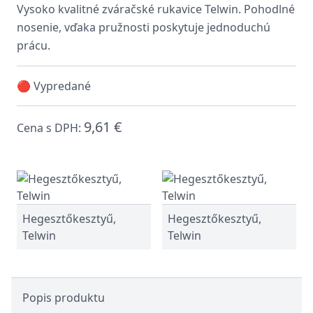
Vysoko kvalitné zváračské rukavice Telwin. Pohodlné
nosenie, vďaka pružnosti poskytuje jednoduchú
prácu.
🔴 Vypredané
9,61 €
Cena s DPH:
Hegesztőkesztyű,
Hegesztőkesztyű,
Telwin
Telwin
Popis produktu