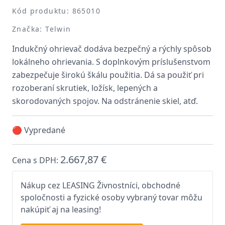
Kód produktu: 865010
Značka: Telwin
Indukčný ohrievač dodáva bezpečný a rýchly spôsob
lokálneho ohrievania. S doplnkovým príslušenstvom
zabezpečuje širokú škálu použitia. Dá sa použiť pri
rozoberaní skrutiek, ložísk, lepených a
skorodovaných spojov. Na odstránenie skiel, atď.
🔴 Vypredané
2.667,87 €
Cena s DPH:
Nákup cez LEASING Živnostníci, obchodné
spoločnosti a fyzické osoby vybraný tovar môžu
nakúpiť aj na leasing!