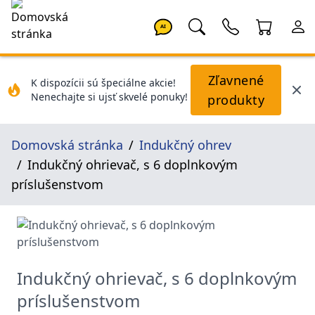
AI
Zľavnené
K dispozícii sú špeciálne akcie!
Nenechajte si ujsť skvelé ponuky!
produkty
Domovská stránka
Indukčný ohrev
Indukčný ohrievač, s 6 doplnkovým
príslušenstvom
Indukčný ohrievač, s 6 doplnkovým
príslušenstvom