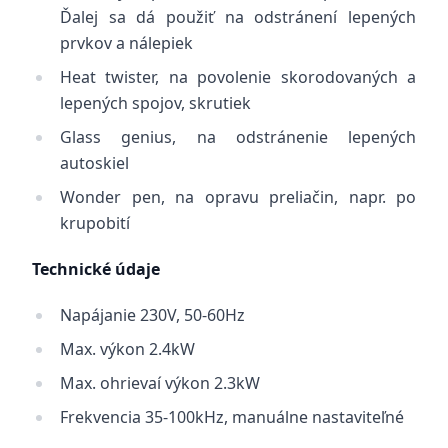
Ďalej sa dá použiť na odstránení lepených
prvkov a nálepiek
Heat twister, na povolenie skorodovaných a
lepených spojov, skrutiek
Glass genius, na odstránenie lepených
autoskiel
Wonder pen, na opravu preliačin, napr. po
krupobití
Technické údaje
Napájanie 230V, 50-60Hz
Max. výkon 2.4kW
Max. ohrievaí výkon 2.3kW
Frekvencia 35-100kHz, manuálne nastaviteľné