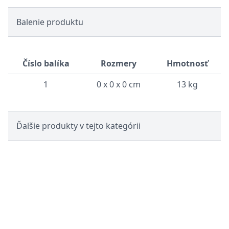
Balenie produktu
Číslo balíka
Rozmery
Hmotnosť
1
0 x 0 x 0 cm
13 kg
Ďalšie produkty v tejto kategórii