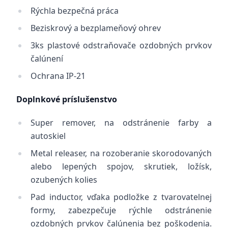
Rýchla bezpečná práca
Beziskrový a bezplameňový ohrev
3ks plastové odstraňovače ozdobných prvkov
čalúnení
Ochrana IP-21
Doplnkové príslušenstvo
Super remover, na odstránenie farby a
autoskiel
Metal releaser, na rozoberanie skorodovaných
alebo lepených spojov, skrutiek, ložísk,
ozubených kolies
Pad inductor, vďaka podložke z tvarovatelnej
formy, zabezpečuje rýchle odstránenie
ozdobných prvkov čalúnenia bez poškodenia.