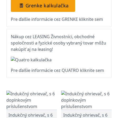
Grenke kalkulačka
Pre ďalšie informácie cez GRENKE kliknite sem
Nákup cez LEASING Živnostníci, obchodné
spoločnosti a fyzické osoby vybraný tovar môžu
nakúpiť aj na leasing!
Pre ďalšie informácie cez QUATRO kliknite sem
Indukčný ohrievač, s 6
Indukčný ohrievač, s 6