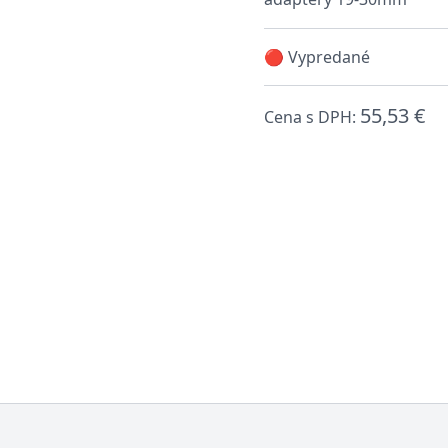
🔴 Vypredané
55,53 €
Cena s DPH: