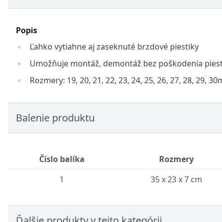
Popis
Ľahko vytiahne aj zaseknuté brzdové piestiky
Umožňuje montáž, demontáž bez poškodenia piest
Rozmery: 19, 20, 21, 22, 23, 24, 25, 26, 27, 28, 29, 3
Balenie produktu
Číslo balíka
Rozmery
1
35 x 23 x 7 cm
Ďalšie produkty v tejto kategórii