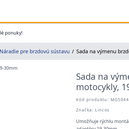
elé ponuky!
Náradie pre brzdovú sústavu
Sada na výmenu brzd
Sada na výme
motocykly, 
Kód produktu: MG5044
Značka: Lincos
Umožňuje rýchlu montáž
adaptéry 19-30mm