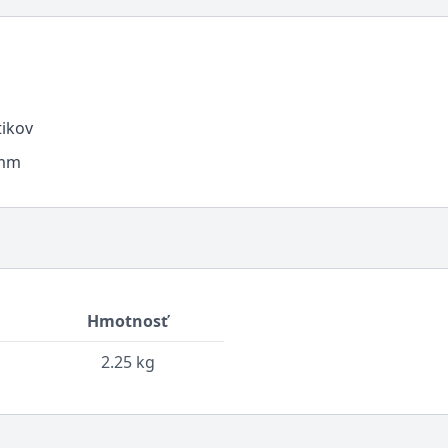
ikov
0mm
Hmotnosť
2.25 kg