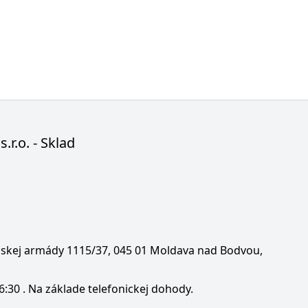
s.r.o. - Sklad
enskej armády 1115/37, 045 01 Moldava nad Bodvou,
6:30 . Na základe telefonickej dohody.