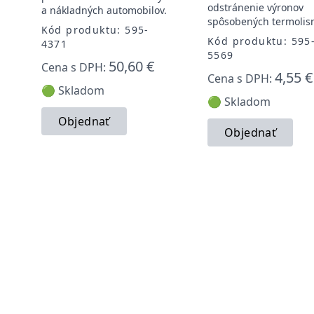
odstránenie výronov
a nákladných automobilov.
spôsobených termolis
Kód produktu: 595-
Kód produktu: 595
4371
5569
50,60 €
Cena s DPH:
4,55 €
Cena s DPH:
🟢 Skladom
🟢 Skladom
Objednať
Objednať