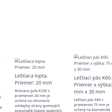
Leštiaca lopta.
Leštiaci pás K60.
Priemer: 20 mm
Priemer x výška:
Brúsiaca guľa K330 s
mm x 30 mm
priemerom 20 mm je
6
Leštiaci pás K60 s
určená na zdrsnenie
priemerom 75 mm je
vonkajšej strany gumových
ra
určený na kozmetické
pneumatík hlavne osobných