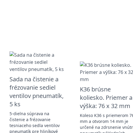
Sada na čistenie a
frézovanie sediel
K36 brúsne
ventilov pneumatík,
koliesko. Priemer a
5 ks
výška: 76 x 32 mm
5-dielna súprava na
Koleso K36 s priemerom 7
čistenie a frézovanie
mm a otvorom 14 mm je
tesniaceho sedla ventilov
určené na zdrsnenie vnút
pneumatík pre hliníkové