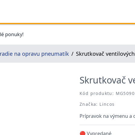
elé ponuky!
radie na opravu pneumatík
Skrutkovač ventilových
Skrutkovač ve
Kód produktu: MG5090
Značka: Lincos
Prípravok na výmenu a o
🔴 Vypredané