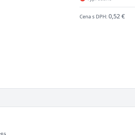
0,52 €
Cena s DPH:
dlá