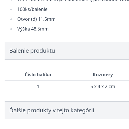
100ks/balenie
Otvor (d) 11.5mm
Výška 48.5mm
Balenie produktu
Číslo balíka
Rozmery
1
5 x 4 x 2 cm
Ďalšie produkty v tejto kategórii