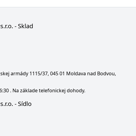
s.r.o. - Sklad
enskej armády 1115/37, 045 01 Moldava nad Bodvou,
6:30 . Na základe telefonickej dohody.
.r.o. - Sídlo