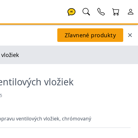
AI
Zľavnené produkty
 vložiek
ntilových vložiek
5
pravu ventilových vložiek, chrómovaný