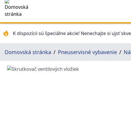
K dispozícii sú špeciálne akcie! Nenechajte si ujsť skv
Domovská stránka
Pneuservisné vybavenie
Ná