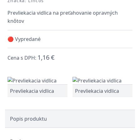
Značka: Lincos
Prevliekacia vidlica na preťahovanie opravných
knôtov
🔴 Vypredané
1,16 €
Cena s DPH:
Prevliekacia vidlica
Prevliekacia vidlica
Popis produktu