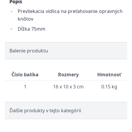
Popis
Prevliekacia vidlica na preťahovanie opravných
knôtov
Dĺžka 75mm
Balenie produktu
Číslo balíka
Rozmery
Hmotnosť
1
16 x 10 x 3 cm
0.15 kg
Ďalšie produkty v tejto kategórii